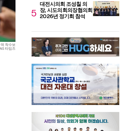
대전시의회 조성칠 의
장, 시도의회의장협의회
2026년 정기회 참석
용역 착수보
SNS 타임즈