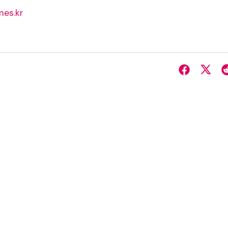
es.kr