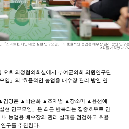
 「스마트한 재난 대응 실현 연구모임」의 ‘효율적인 농업용 배수장 관리 방안 연구
고회를 개최했다. /
25일 오후 의정협의회실에서 부여군의회 의원연구단
모임」의 ‘효율적인 농업용 배수장 관리 방안 연
▲김영춘 ▲박순화 ▲조재범 ▲장소미 ▲윤선예
 실현 연구모임」은 최근 반복되는 집중호우로 인
군 내 농업용 배수장의 관리 실태를 점검하고 효율
 연구를 추진한다.