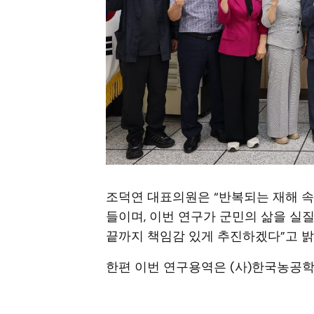
조덕연 대표의원은 “반복되는 재해 속
들이며, 이번 연구가 군민의 삶을 실
끝까지 책임감 있게 추진하겠다”고 밝
한편 이번 연구용역은 (사)한국농공학