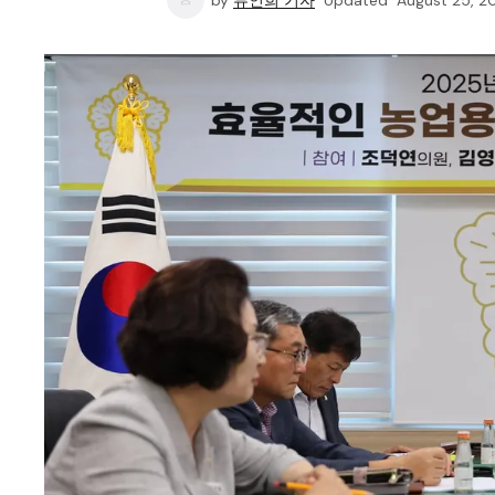
by
류인희 기자
Updated
August 25, 2