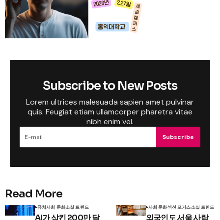
Subscribe to New Posts
Lorem ultrices malesuada sapien amet pulvinar
quis. Feugiat etiam ullamcorper pharetra vitae
nibh enim vel.
Subscribe
Read More
퓨처
사회 문화
소셜 트렌드
사회 문화
섹션 포커스
소셜 트렌드
AI가 삼킨 200만 달
외국인도 서울 사람