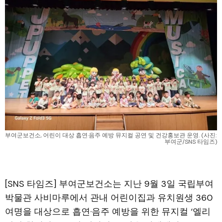
부여군보건소, 어린이 대상 흡연·음주 예방 뮤지컬 공연 및 건강홍보관 운영. (사진: 
부여군/SNS 타임즈)
[SNS 타임즈] 부여군보건소는 지난 9월 3일 국립부여
박물관 사비마루에서 관내 어린이집과 유치원생 360
여명을 대상으로 흡연·음주 예방을 위한 뮤지컬 ‘엘리