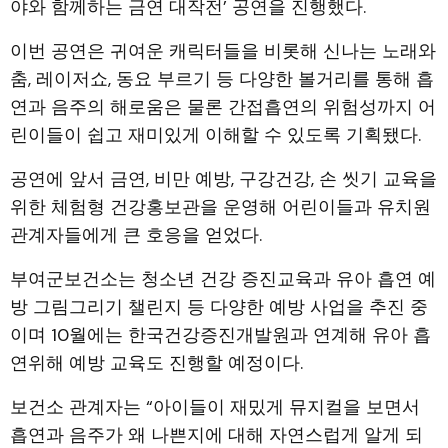
야와 함께하는 금연 대작전’ 공연을 진행했다.
이번 공연은 귀여운 캐릭터들을 비롯해 신나는 노래와
춤, 레이저쇼, 동요 부르기 등 다양한 볼거리를 통해 흡
연과 음주의 해로움은 물론 간접흡연의 위험성까지 어
린이들이 쉽고 재미있게 이해할 수 있도록 기획됐다.
공연에 앞서 금연, 비만 예방, 구강건강, 손 씻기 교육을
위한 체험형 건강홍보관을 운영해 어린이들과 유치원
관계자들에게 큰 호응을 얻었다.
부여군보건소는 청소년 건강 증진교육과 유아 흡연 예
방 그림그리기 챌린지 등 다양한 예방 사업을 추진 중
이며 10월에는 한국건강증진개발원과 연계해 유아 흡
연위해 예방 교육도 진행할 예정이다.
보건소 관계자는 “아이들이 재밌게 뮤지컬을 보면서
흡연과 음주가 왜 나쁜지에 대해 자연스럽게 알게 되