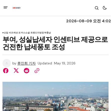
2026-08-09 오전 4:02
산업 비즈
섹션 포커스
소셜 트렌드
지방정부
충남
부여, 성실납세자 인센티브 제공으로
건전한 납세풍토 조성
by
류인희 기자
Updated
May 19, 2026