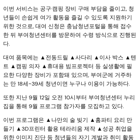
이번 서비스는 공구·캠핑 장비 구매 부담을 줄이고, 청
년들이 손쉽게 여가 활동을 즐길 수 있도록 지원하기
위한 것으로, 대여 신청은 충남청년포털을 통해 접수
한 뒤 부여청년센터를 방문하여 수령 방식으로 진행된
다.
대여 품목에는 ▲전동드릴 ▲사다리 ▲이사 박스 ▲텐
트 ▲캠핑 의자 ▲휴대용 빔프로젝터 등 실생활에 필
요한 다양한 장비가 포함돼 있으며, 부여군에 거주하
는 만 18세~39세 청년이면 누구나 이용이 가능하다.
또한 지난 9월 12일 오전 10시부터 부여청년센터 누리
집을 통해 9월 프로그램 참가자를 모집하고 있다.
이번 프로그램은 ▲나만의 술 빚기 ▲홈파티 요리 만
들기 ▲3D프린터 활용 테라리움 제작 ▲성공 취업을
위한 이미지 진단 등 청년들의 자기 계발과 취미 활동