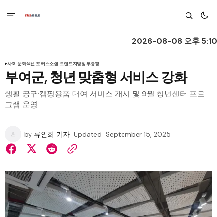
2026-08-08 오후 5:10
사회 문화
섹션 포커스
소셜 트렌드
지방정부
충청
부여군, 청년 맞춤형 서비스 강화
생활 공구·캠핑용품 대여 서비스 개시 및 9월 청년센터 프로
그램 운영
by
류인희 기자
Updated
September 15, 2025