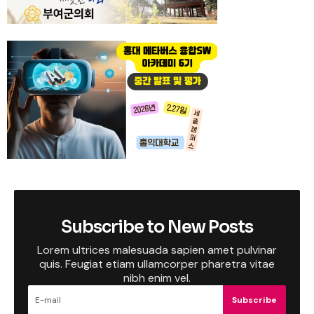
Subscribe to New Posts
Lorem ultrices malesuada sapien amet pulvinar
quis. Feugiat etiam ullamcorper pharetra vitae
nibh enim vel.
Subscribe