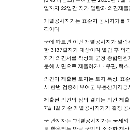
[SNS 타임즈] 부여군은 2025년 7월
일까지 22일간 지가 열람과 의견제출
개별공시지가는 표준지 공시지가를 기
격이다.
군에 따르면 이번 개별공시지가 열람은
한 3,137필지가 대상이며 열람 후 
지가 의견서를 작성해 군청 종합민원
문해 서면으로 제출하거나 우편, 팩스로
의견이 제출된 토지는 토지 특성, 표
시 한번 검증해 부여군 부동산가격공
제출된 의견의 심의 결과는 의견 제출인
7월 1일 기준 개별공시지가가 결정·공
군 관계자는 “개별공시지가는 국세와
로 활용되는 만큼 군민의 소중한 재산