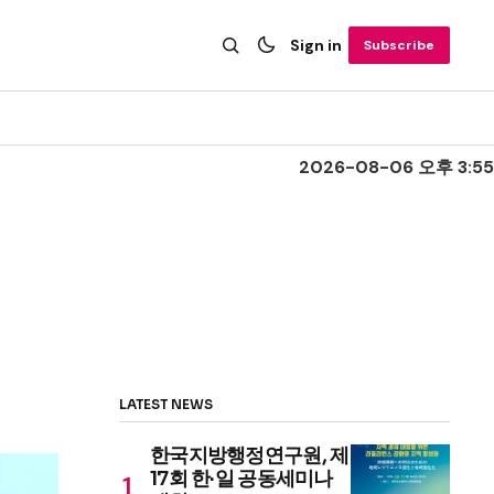
Sign in
Subscribe
2026-08-06 오후 3:55
LATEST NEWS
한국지방행정연구원, 제
17회 한·일 공동세미나