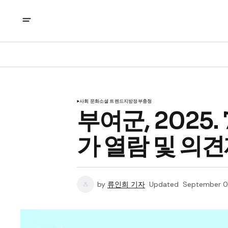
사회 문화
소셜 트렌드
지방정부
충청
부여군, 2025.
가 열람 및 의
by
류인희 기자
Updated
September 0