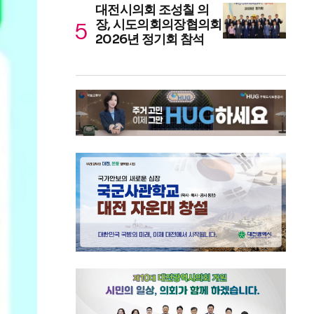
대전시의회 조성칠 의
장, 시도의회의장협의회
2026년 정기회 참석