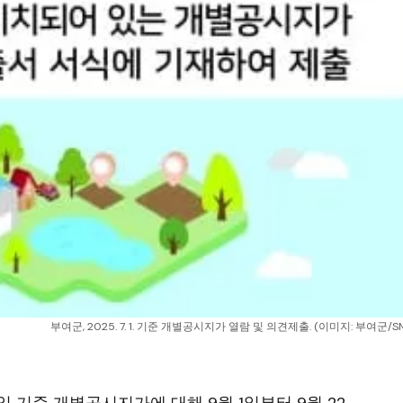
부여군, 2025. 7. 1. 기준 개별공시지가 열람 및 의견제출. (이미지: 부여군/S