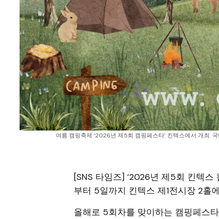
여름 캠핑축제 ‘2026년 제5회 캠핑페스타’ 킨텍스에서 개최. 
[SNS 타임즈] ‘2026년 제5회 킨
부터 5일까지 킨텍스 제1전시장 2홀
올해로 5회차를 맞이하는 캠핑페스타