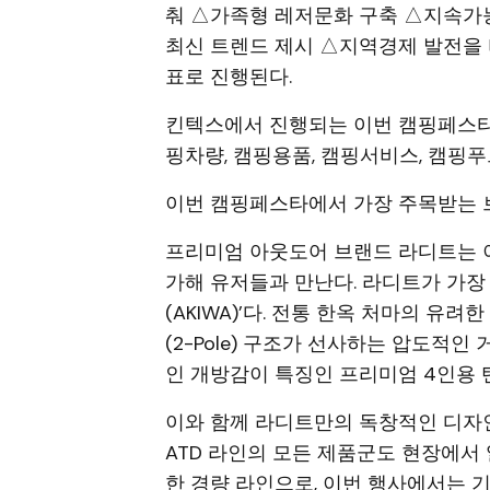
춰 △가족형 레저문화 구축 △지속가
최신 트렌드 제시 △지역경제 발전을
표로 진행된다.
킨텍스에서 진행되는 이번 캠핑페스타는
핑차량, 캠핑용품, 캠핑서비스, 캠핑
이번 캠핑페스타에서 가장 주목받는 브랜
프리미엄 아웃도어 브랜드 라디트는 
가해 유저들과 만난다. 라디트가 가장
(AKIWA)’다. 전통 한옥 처마의 유
(2-Pole) 구조가 선사하는 압도적
인 개방감이 특징인 프리미엄 4인용 
이와 함께 라디트만의 독창적인 디자
ATD 라인의 모든 제품군도 현장에서
한 경량 라인으로, 이번 행사에서는 기