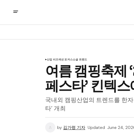
산업 비즈
섹션 포커스
소셜 트렌드
여름 캠핑축제 ‘
페스타’ 킨텍스
국내외 캠핑산업의 트렌드를 한자리
타’ 개최
by
김가령 기자
Updated
June 24, 202