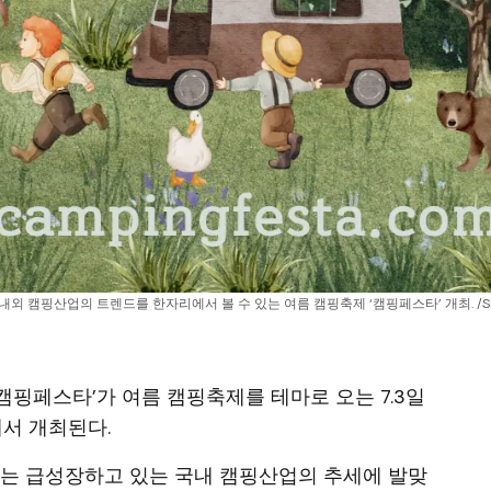
국내외 캠핑산업의 트렌드를 한자리에서 볼 수 있는 여름 캠핑축제 ‘캠핑페스타’ 개최. /S
텍스 캠핑페스타’가 여름 캠핑축제를 테마로 오는 7.3일
에서 개최된다.
는 급성장하고 있는 국내 캠핑산업의 추세에 발맞