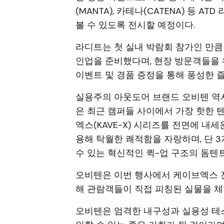
(MANTA), 카테나(CATENA) 등 
볼 수 있도록 전시할 예정이다.
라디트는 첫 실내 박람회 참가인 만큼
인업을 준비했다며, 현장 방문객들을 
이벤트 및 경품 증정을 통해 풍성한 
실용주의 아웃도어 브랜드 오비텐 역
은 최근 캠퍼들 사이에서 가장 핫한 
엑스(KAVE-X) 시리즈를 전면에 내
용해 탁월한 쾌적함을 자랑하며, 단 
수 있는 혁신적인 퀵-업 구조의 돔텐트
오비텐은 이번 행사에서 케이브엑스 
해 관람객들이 직접 피칭된 실물을 체
오비텐은 엄격한 내구성과 실용성 테