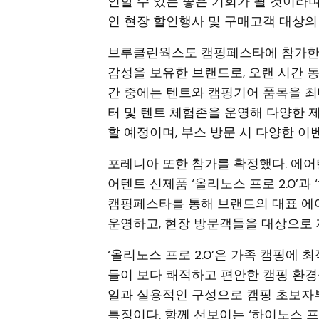
인할 수 있는 좋은 기회가 될 것이라
인 현장 할인행사 및 구매고객 대상의
브루클린웍스도 캠핑페스타에 참가한다
감성을 보유한 브랜드로, 오랜 시간 동
간 중에는 텐트와 캠핑기어 품목을 최대
터 및 텐트 체험존을 운영해 다양한 
할 예정이며, 부스 방문 시 다양한 이
포레니아 또한 참가를 확정했다. 에어
어텐트 신제품 ‘올리노스 프로 2.0’과
캠핑페스타를 통해 브랜드의 대표 에
운영하고, 현장 방문객들을 대상으로 
‘올리노스 프로 2.0’은 가족 캠핑에
들이 보다 쾌적하고 편안한 캠핑 환경
일과 실용적인 구성으로 캠핑 초보자
특징이다. 함께 선보이는 ‘하이노스 프