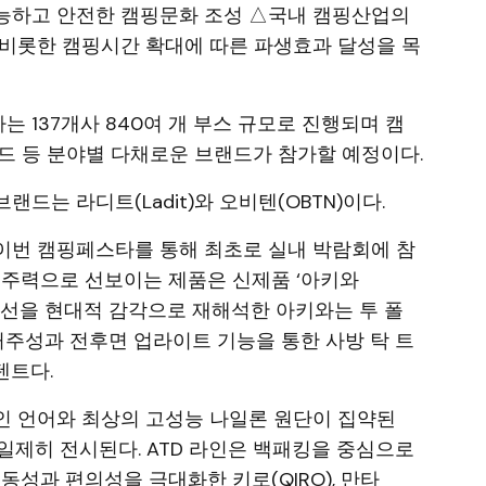
능하고 안전한 캠핑문화 조성 △국내 캠핑산업의
 비롯한 캠핑시간 확대에 따른 파생효과 달성을 목
 137개사 840여 개 부스 규모로 진행되며 캠
푸드 등 분야별 다채로운 브랜드가 참가할 예정이다.
드는 라디트(Ladit)와 오비텐(OBTN)이다.
이번 캠핑페스타를 통해 최초로 실내 박람회에 참
 주력으로 선보이는 제품은 신제품 ‘아키와
려한 선을 현대적 감각으로 재해석한 아키와는 투 폴
인 거주성과 전후면 업라이트 기능을 통한 사방 탁 트
텐트다.
인 언어와 최상의 고성능 나일론 원단이 집약된
 일제히 전시된다. ATD 라인은 백패킹을 중심으로
동성과 편의성을 극대화한 키로(QIRO), 만타