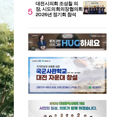
대전시의회 조성칠 의
장, 시도의회의장협의회
2026년 정기회 참석