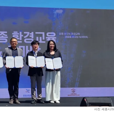
사진: 세종시/