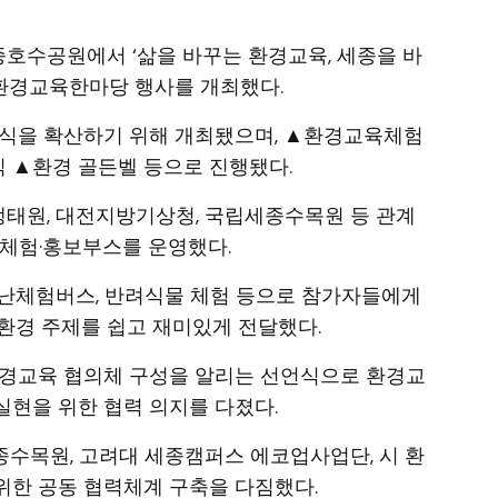
 세종호수공원에서 ‘삶을 바꾸는 환경교육, 세종을 바
종환경교육한마당 행사를 개최했다.
인식을 확산하기 위해 개최됐으며, ▲환경교육체험
 ▲환경 골든벨 등으로 진행됐다.
태원, 대전지방기상청, 국립세종수목원 등 관계
 체험·홍보부스를 운영했다.
재난체험버스, 반려식물 체험 등으로 참가자들에게
환경 주제를 쉽고 재미있게 전달했다.
환경교육 협의체 구성을 알리는 선언식으로 환경교
현을 위한 협력 의지를 다졌다.
수목원, 고려대 세종캠퍼스 에코업사업단, 시 환
위한 공동 협력체계 구축을 다짐했다.