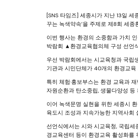
[SNS 타임즈] 세종시가 지난 13일
꾸는 녹색약속’을 주제로 제8회 세
이번 행사는 환경의 소중함과 가치 
박람회 ▲환경교육협의체 구성 선언식
우선 박람회에서는 시교육청과 국립생
기관과 시민단체가 40개의 환경교육
특히 체험·홍보부스는 환경 교육과 
자원순환과 탄소중립, 생물다양성 등 
이어 녹색문명 실현을 위한 세종시 
육도시 조성과 지속가능한 지역사회 실
선언식에서는 시와 시교육청, 국립세종
경교육센터 등이 환경교육 활성화를 