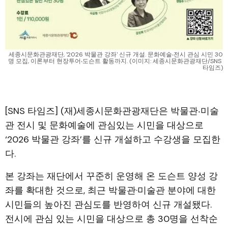
세종시문화관광재단, '2026 박물관 강좌' 신규 개설. 문화예술‧전시 관심 시민 30
명 모집, 이론부터 현장투어‧도슨트 활동까지. (이미지: 세종시문화관광재단/SNS 
타임즈)
[SNS 타임즈] (재)세종시문화관광재단은 박물관‧미술
관 전시 및 문화예술에 관심있는 시민을 대상으로
‘2026 박물관 강좌’를 신규 개설하고 수강생을 모집한
다.
본 강좌는 재단에서 꾸준히 운영해 온 도슨트 양성 강
좌를 확대한 것으로, 최근 박물관·미술관 분야에 대한
시민들의 높아진 관심도를 반영하여 신규 개설됐다.
전시에 관심 있는 시민을 대상으로 총 30명을 선착순