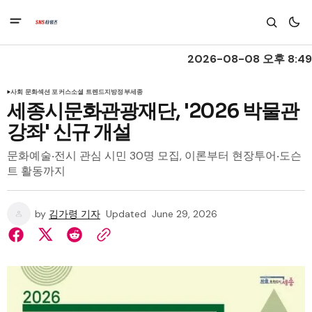
2026-08-08 오후 8:49
사회 문화
섹션 포커스
소셜 트렌드
지방정부
세종
세종시문화관광재단, '2026 박물관
강좌' 신규 개설
문화예술‧전시 관심 시민 30명 모집, 이론부터 현장투어‧도슨
트 활동까지
by
김가령 기자
Updated
June 29, 2026