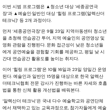
이번 시범 프로그램은 ▲청소년 대상 ‘세종공연극
장’과 ▲예술인·일반인 대상 ‘힐링 프로그램(알렉산더
테크닉)’ 등 2개 과정이다.
먼저 ‘세종공연극장’은 9월 23일 지역아동센터 청소년
을 초청해 연습공간 투어, 지역 예술인의 공연영상 및
영화 관람을 진행된다. 문화 접근성이 낮은 청소년들
에게 공연예술을 경험할 기회를 제공하고, 평일 낮 시
간대 연습공간 활용도를 높이는 취지다.
이어 ‘힐링 프로그램’은 10월 16일과 23일 양일간 운영
된다. 예술인과 일반인 15명을 대상으로 한국 알렉산
더테크닉협회 전문 강사가 진행하는 바른 자세와 호흡
법을 통한 신체 활용 개선법을 배워본다.
‘알렉산더 테크닉’은 국내 다수 예술학교와 공연단체
에서 채택하고 있는 교육과정으로, 참가자들에게 예술