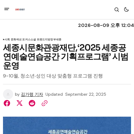
2026-08-09 오후 12:04
사회 문화
섹션 포커스
소셜 트렌드
지방정부
세종
세종시문화관광재단,‘2025 세종공
연예술연습공간 기획프로그램’ 시범
운영
9~10월, 청소년‧성인 대상 맞춤형 프로그램 진행
by
김가령 기자
Updated
September 22, 2025