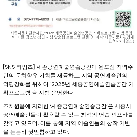
세종시문화관광재단,‘2025 세종공연예술연습공간 기획프로그램’ 시범 운영. 
9~10월, 청소년‧성인 대상 맞춤형 프로그램 진행. (이미지: 세종시문화관광재
단/SNS 타임즈)
[SNS 타임즈] 세종공연예술연습공간이 원도심 지역주
민의 문화향유 기회를 제공하고, 지역 공연예술인의
역량강화를 위하여 ‘2025년 세종공연예술연습공간 기
획프로그램’을 시범 운영한다.
조치원읍에 자리한 ‘세종공연예술연습공간’은 세종시
공연예술인들이 활용할 수 있는 최적의 연습 인프라를
갖추고 있으며, 이를 통해 지역 예술인들의 창작 기반
을 든든히 뒷받침하고 있다.