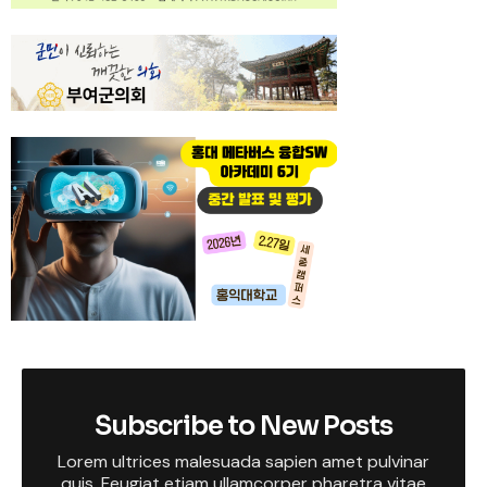
Subscribe to New Posts
Lorem ultrices malesuada sapien amet pulvinar
quis. Feugiat etiam ullamcorper pharetra vitae