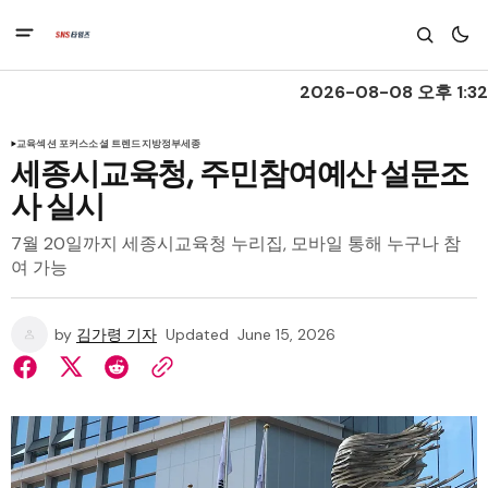
2026-08-08 오후 1:32
교육
섹션 포커스
소셜 트렌드
지방정부
세종
세종시교육청, 주민참여예산 설문조
사 실시
7월 20일까지 세종시교육청 누리집, 모바일 통해 누구나 참
여 가능
by
김가령 기자
Updated
June 15, 2026