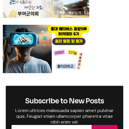
Subscribe to New Posts
Lorem ultrices malesuada sapien amet pulvinar
quis. Feugiat etiam ullamcorper pharetra vitae
nibh enim vel.