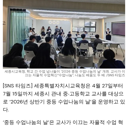
세종시교육청, 학교 간 수업 넘나들이 ‘2026 중등 수업나눔의 날’ 개최. 교사가 이
끄는 자율적 수업혁신“수업나눔”, 나눔도 배움도 두 배. /SNS 타임즈
[SNS 타임즈] 세종특별자치시교육청은 4월 27일부터
7월 15일까지 세종시 관내 중‧고등학교 교사를 대상으
로 ‘2026년 상반기 중등 수업나눔의 날’을 운영하고 있
다.
‘중등 수업나눔의 날’은 교사가 이끄는 자율적 수업 혁