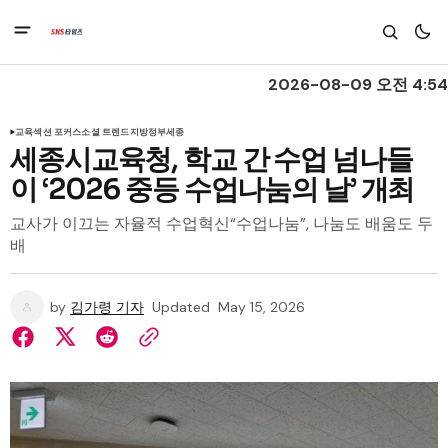
2026-08-09 오전 4:54
교육
섹션 포커스
소셜 트렌드
지방정부
세종
세종시교육청, 학교 간 수업 넘나들
이 ‘2026 중등 수업나눔의 날’ 개최
교사가 이끄는 자율적 수업혁신“수업나눔”, 나눔도 배움도 두
배
by
김가령 기자
Updated
May 15, 2026