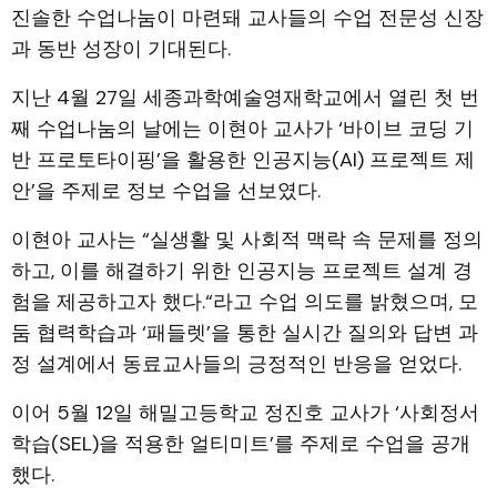
진솔한 수업나눔이 마련돼 교사들의 수업 전문성 신장
과 동반 성장이 기대된다.
지난 4월 27일 세종과학예술영재학교에서 열린 첫 번
째 수업나눔의 날에는 이현아 교사가 ‘바이브 코딩 기
반 프로토타이핑’을 활용한 인공지능(AI) 프로젝트 제
안’을 주제로 정보 수업을 선보였다.
이현아 교사는 “실생활 및 사회적 맥락 속 문제를 정의
하고, 이를 해결하기 위한 인공지능 프로젝트 설계 경
험을 제공하고자 했다.“라고 수업 의도를 밝혔으며, 모
둠 협력학습과 ‘패들렛’을 통한 실시간 질의와 답변 과
정 설계에서 동료교사들의 긍정적인 반응을 얻었다.
이어 5월 12일 해밀고등학교 정진호 교사가 ‘사회정서
학습(SEL)을 적용한 얼티미트’를 주제로 수업을 공개
했다.