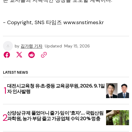
- Copyright, SNS 타임즈 www.snstimes.kr
by
김가령 기자
Updated
May 15, 2026
LATEST NEWS
대전시교육청 유·초·중등 교육공무원, 2026. 9. 1일
자 인사발령
산양삼 규제 풀었더니 줄기·잎이 '효자'… 국립산림
과학원, 농가 부담 줄고 가공업체 수익 20% 껑충