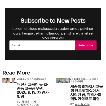
Subscribe to New Posts
Lorem ultrices malesuada sapien amet pulvinar
quis. Feugiat etiam ullamcorper pharetra vitae
nibh enim vel.
Subscribe
Read More
교육
섹션 포커스
지방정부
대전
교육
섹션 포커스
소셜 트렌드
지방정부
세종
대전시교육청 유·초·
세종특별자치시교육
중등 교육공무원,
청 진로체험실에서
2026. 9. 1일 자 인사
시작된 꿈, 지역사회
발령
직업현장으로 확장
by
원성욱 기자
by
김가령 기자
August 07, 2026