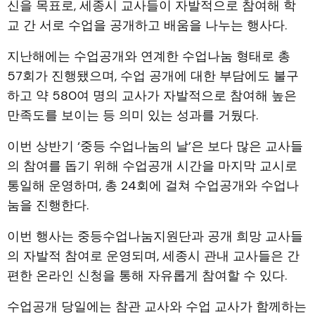
신을 목표로, 세종시 교사들이 자발적으로 참여해 학
교 간 서로 수업을 공개하고 배움을 나누는 행사다.
지난해에는 수업공개와 연계한 수업나눔 형태로 총
57회가 진행됐으며, 수업 공개에 대한 부담에도 불구
하고 약 580여 명의 교사가 자발적으로 참여해 높은
만족도를 보이는 등 의미 있는 성과를 거뒀다.
이번 상반기 ‘중등 수업나눔의 날’은 보다 많은 교사들
의 참여를 돕기 위해 수업공개 시간을 마지막 교시로
통일해 운영하며, 총 24회에 걸쳐 수업공개와 수업나
눔을 진행한다.
이번 행사는 중등수업나눔지원단과 공개 희망 교사들
의 자발적 참여로 운영되며, 세종시 관내 교사들은 간
편한 온라인 신청을 통해 자유롭게 참여할 수 있다.
수업공개 당일에는 참관 교사와 수업 교사가 함께하는