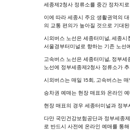
세종제2청사 정류소를 중간 정차지로
이에 따라 세종시 주요 생활권역의 
의 교통 편의가 높아질 것으로 기대된
시외버스 노선은 세종터미널, 세종시청
서울경부터미널로 향하는 기존 노선에
고속버스 노선은 세종터미널, 정부세
노선에 정부세종제2청사 정류소가 추
시외버스는 매일 15회, 고속버스는 매
승차권 예매는 현장 매표와 온라인 예
현장 매표의 경우 세종터미널과 정부
다만 국민건강보험공단과 정부세종제
로 반드시 사전에 온라인 예매를 통해