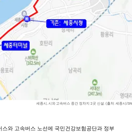
세종시, 시외·고속버스 중간 정차지 2곳 신설. (출처: 세종시/SN
시외버스와 고속버스 노선에 국민건강보험공단과 정부