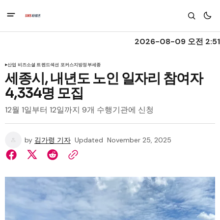
2026-08-09 오전 2:51
산업 비즈
소셜 트렌드
섹션 포커스
지방정부
세종
세종시, 내년도 노인 일자리 참여자
4,334명 모집
12월 1일부터 12일까지 9개 수행기관에 신청
by
김가령 기자
Updated
November 25, 2025