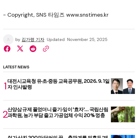
- Copyright, SNS 타임즈 www.snstimes.kr
by
김가령 기자
Updated
November 25, 2025
LATEST NEWS
대전시교육청 유·초·중등 교육공무원, 2026. 9. 1일
자 인사발령
산양삼 규제 풀었더니 줄기·잎이 '효자'… 국립산림
과학원, 농가 부담 줄고 가공업체 수익 20% 껑충
AI가 삼킨 200만 달러의 꿈… 출판계를 뒤흔든 '제