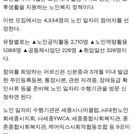
후생활을 지원하는 노인복지 정책이다.
이번 모집에서는 4,334명의 노인 일자리 참여자를 선
정한다.
유형별로는 ▲노인공익활동 2,710명 ▲노인역량활용
1,068명 ▲공동체사업단 228명 ▲취업알선 328명이
다.
참여를 희망하는 어르신은 신분증과 3개월 이내 발급
한 주민등록등본, 통장사본, 관련 자격증, 장애등급 확
인서류 등을 준비해 노인 일자리 수행기관을 방문 신
청하면 된다.
노인 일자리 수행기관은 세종시니어클럽, ㈔대한노인
회세종시지회, ㈔세종YWCA, 세종종합사회복지관, 종
촌종합사회복지관, 케어믹스사회적협동조합 등 9곳이