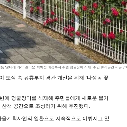
성동 '꽃나래 거리' 걸어요. 백화점 예정부지 주변 덩굴장미 식재…주민 휴식공간 제공. /S
이 도심 속 유휴부지 경관 개선을 위해 ‘나성동 꽃
주변에 덩굴장미를 식재해 주민들에게 새로운 볼거
는 산책 공간으로 조성하기 위해 추진됐다.
 마을계획사업의 일환으로 지속적으로 이뤄지고 있