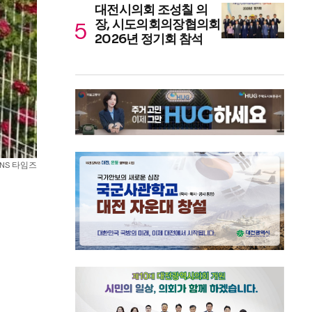
대전시의회 조성칠 의
장, 시도의회의장협의회
2026년 정기회 참석
NS 타임즈