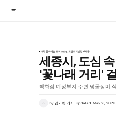
사회 문화
섹션 포커스
소셜 트렌드
지방정부
세종
세종시, 도심 속
'꽃나래 거리' 
백화점 예정부지 주변 덩굴장미 
by
김가령 기자
Updated
May 21, 2026