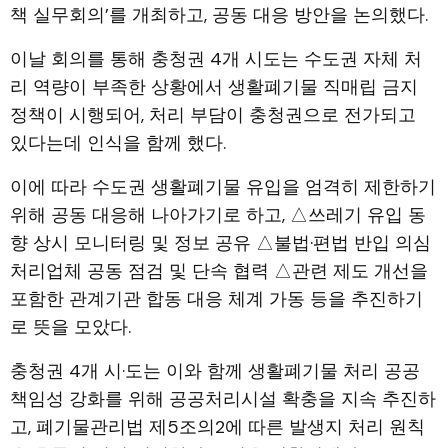
책 실무회의’를 개최하고, 공동 대응 방안을 논의했다.
이날 회의를 통해 충청권 4개 시도는 수도권 자체 처
리 역량이 부족한 상황에서 생활폐기물 직매립 금지
정책이 시행되어, 처리 부담이 충청권으로 전가되고
있다는데 인식을 함께 했다.
이에 따라 수도권 생활폐기물 유입을 엄격히 제한하기
위해 공동 대응해 나아가기로 하고, △쓰레기 유입 동
향 상시 모니터링 및 정보 공유 △불법·편법 반입 의심
처리업체 공동 점검 및 단속 협력 △관련 제도 개선을
포함한 관계기관 합동 대응 체계 가동 등을 추진하기
로 뜻을 모았다.
충청권 4개 시·도는 이와 함께 생활폐기물 처리 공공
책임성 강화를 위해 공공처리시설 확충을 지속 추진하
고, 폐기물관리법 제5조의2에 따른 발생지 처리 원칙