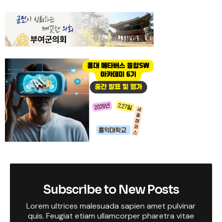
Subscribe to New Posts
Lorem ultrices malesuada sapien amet pulvinar
quis. Feugiat etiam ullamcorper pharetra vitae