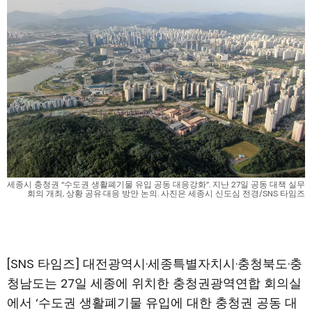
세종시 충청권 “수도권 생활폐기물 유입 공동 대응강화”. 지난 27일 공동 대책 실무
회의 개최, 상황 공유·대응 방안 논의. 사진은 세종시 신도심 전경/SNS 타임즈
[SNS 타임즈] 대전광역시·세종특별자치시·충청북도·충
청남도는 27일 세종에 위치한 충청권광역연합 회의실
에서 ‘수도권 생활폐기물 유입에 대한 충청권 공동 대