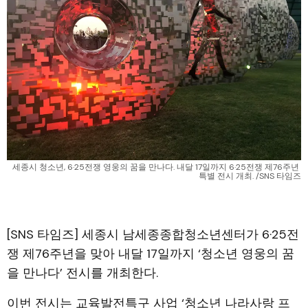
세종시 청소년, 6·25전쟁 영웅의 꿈을 만나다. 내달 17일까지 6·25전쟁 제76주년 
특별 전시 개최. /SNS 타임즈
[SNS 타임즈] 세종시 남세종종합청소년센터가 6·25전
쟁 제76주년을 맞아 내달 17일까지 ‘청소년 영웅의 꿈
을 만나다’ 전시를 개최한다.
이번 전시는 교육발전특구 사업 ‘청소년 나라사랑 프