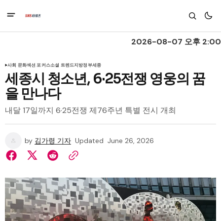
2026-08-07 오후 2:00
사회 문화
섹션 포커스
소셜 트렌드
지방정부
세종
세종시 청소년, 6·25전쟁 영웅의 꿈
을 만나다
내달 17일까지 6·25전쟁 제76주년 특별 전시 개최
by
김가령 기자
Updated
June 26, 2026