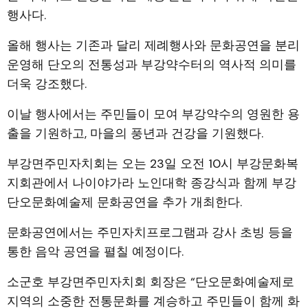
행사다.
올해 행사는 기존과 달리 제례행사와 문화공연을 분리
운영해 단오의 전통성과 부강약수터의 역사적 의미를
더욱 강조했다.
이날 행사에서는 주민들이 모여 부강약수의 영원한 용
출을 기원하고, 마을의 풍년과 건강을 기원했다.
부강면주민자치회는 오는 23일 오전 10시 부강문화복
지회관에서 나이야가라 노인대학 종강식과 함께 부강
단오문화예술제 문화공연을 추가 개최한다.
문화공연에서는 주민자치프로그램과 강사 초빙 등을
통한 음악 공연을 펼칠 예정이다.
소군호 부강면주민자치회 회장은 “단오문화예술제로
지역의 소중한 전통문화를 계승하고 주민들이 함께 화