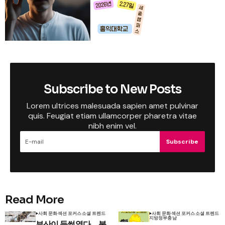
Subscribe to New Posts
Lorem ultrices malesuada sapien amet pulvinar
quis. Feugiat etiam ullamcorper pharetra vitae
nibh enim vel.
Subscribe
Read More
사회 문화
섹션 포커스
소셜 트렌드
사회 문화
섹션 포커스
소셜 트렌드
지방정부
충남
부산이 들썩였다… 불