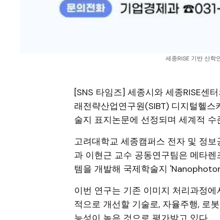
세종RISE 기반 산학연
[SNS 타임즈] 세종시와 세종RISE
래전략산업연구원(SIBT) 디지털헬스
술지 표지논문에 선정되며 세계적 수
고려대학교 세종캠퍼스 전자 및 정보
과 이현근 교수 공동연구팀은 메타렌
템을 개발해 국제학술지 'Nanophoto
이번 연구는 기존 이미지 처리과정에
적으로 개선할 기술로, 자율주행, 로봇
능성이 높은 것으로 평가받고 있다.