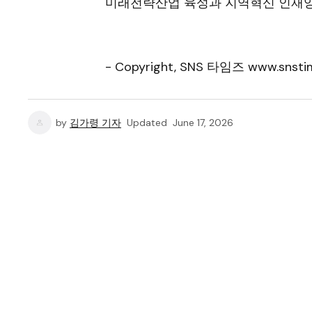
미래전략산업 육성과 지역혁신 인재양
- Copyright, SNS 타임즈 www.snstim
by
김가령 기자
Updated
June 17, 2026