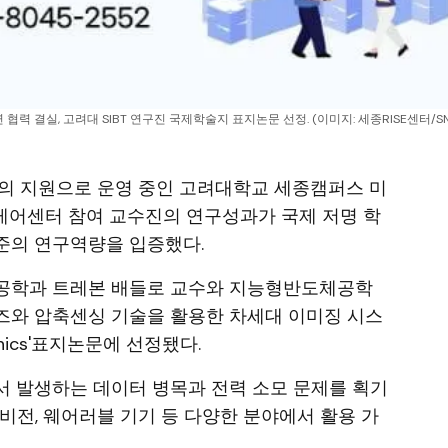
 협력 결실, 고려대 SIBT 연구진 국제학술지 표지논문 선정. (이미지: 세종RISE센터/S
센터의 지원으로 운영 중인 고려대학교 세종캠퍼스 미
케어센터 참여 교수진의 연구성과가 국제 저명 학
준의 연구역량을 입증했다.
공학과 트레본 배들로 교수와 지능형반도체공학
즈와 압축센싱 기술을 활용한 차세대 이미징 시스
nics'표지논문에 선정됐다.
서 발생하는 데이터 병목과 전력 소모 문제를 획기
비전, 웨어러블 기기 등 다양한 분야에서 활용 가