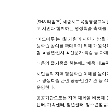
[SNS 타임즈] 세종시교육청평생교육원이
고 시민과 함께하는 평생학습 축제를 
‘이도마루’는 1월 개원과 시민 개방
생학습 참여를 확대하기 위해 개원식과
험 ▲공연·전시 ▲전문가 특강 등 다
배움의 즐거움을 한눈에… ‘배움 네트
시민들의 지역 평생학습 이해를 높이기
내 평생학습 관련 공공·민간기관 등 4
운영한다.
공공기관으로는 지역 대학을 비롯해 
센터, 가족센터, 청년센터, 청소년활