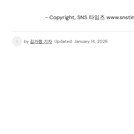
- Copyright, SNS 타임즈 www.snstim
by
김가령 기자
Updated
January 14, 2026