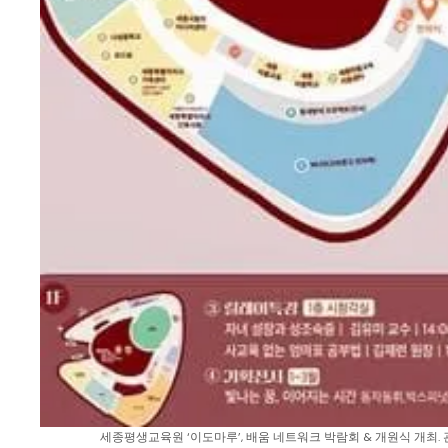
세종평생교육원 ‘이도마루’, 배움 네트워크 박람회 & 개원식 개최. 관