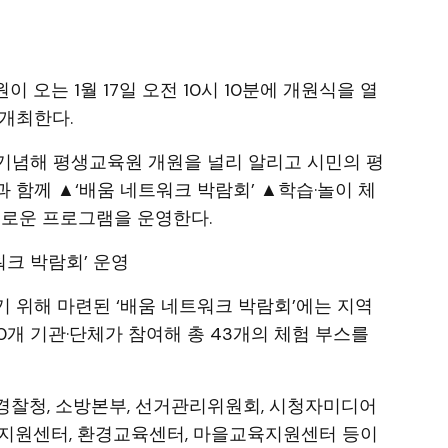
 오는 1월 17일 오전 10시 10분에 개원식을 열
개최한다.
을 기념해 평생교육원 개원을 널리 알리고 시민의 평
 함께 ▲‘배움 네트워크 박람회’ ▲학습·놀이 체
채로운 프로그램을 운영한다.
워크 박람회’ 운영
 위해 마련된 ‘배움 네트워크 박람회’에는 지역
0개 기관·단체가 참여해 총 43개의 체험 부스를
경찰청, 소방본부, 선거관리위원회, 시청자미디어
동지원센터, 환경교육센터, 마을교육지원센터 등이