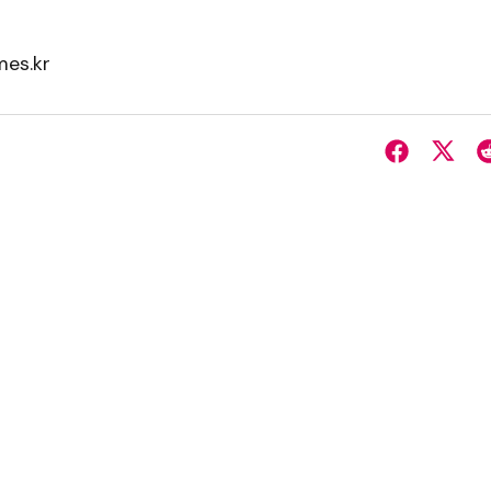
es.kr