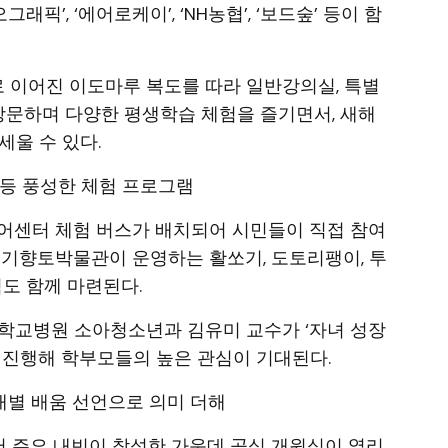
’, ‘에어로케이’, ‘NH농협’, ‘보드숲’ 등이 함
 이어진 이도마루 복도를 따라 일반강의실, 특별
 방문하며 다양한 평생학습 체험을 즐기면서, 새해
세울 수 있다.
 등 풍성한 체험 프로그램
어센터 체험 버스가 배치되어 시민들이 직접 참여
연기향토박물관이 운영하는 활쏘기, 도토리팽이, 투
험도 함께 마련된다.
학교병원 소아청소년과 김유미 교수가 ‘자녀 성장
 진행해 학부모들의 높은 관심이 기대된다.
대별 배움 선언으로 의미 더해
에서 주요 내빈이 참석한 가운데 공식 개원식이 열리