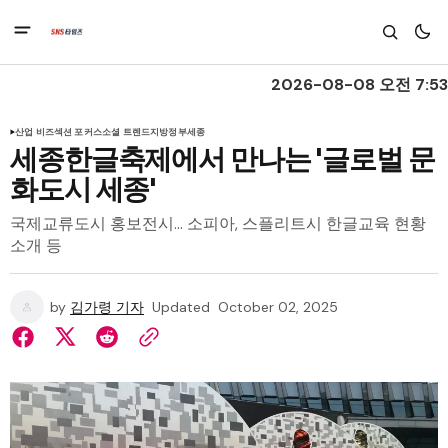
2026-08-08 오전 7:53
산업 비즈
섹션 포커스
소셜 트렌드
지방정부
세종
세종한글축제에서 만나는 '글로벌 문
화도시 세종'
국제교류도시 홍보전시… 소피아, 스플리트시 한글교육 현황
소개 등
by
김가령 기자
Updated
October 02, 2025