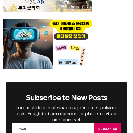
Subscribe to New Posts
Lorem ultrices malesuada sapien amet pulvinar
quis. Feugiat etiam ullamcorper pharetra vitae
nibh enim vel.
Subscribe