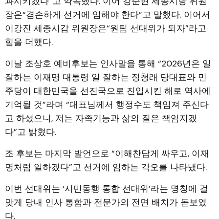
과시키겠다”고 약속했다. 이어 강준현 세종시당 위원
장은“겸손하게 선거에 임해야 한다”고 말했다. 이어서
이강진 세종시갑 위원장은“원팀 선대위가 되자”라고
힘을 더했다.
이날 조상호 예비후보는 인사말을 통해 “2026년은 일
잘하는 이재명 대통령 일 잘하는 정청래 당대표와 민
주당이 대한민국을 선진국으로 진입시킨 해로 역사에
기억될 것”라며 “대표님께서 행정수도 책임져 주신다
고 하셨으니, 저는 자족기능과 삶의 질은 책임지겠
다”고 밝혔다.
조 후보는 마지막 발언으로 “이해찬답게 싸우고, 이재
명처럼 일하겠다”고 선거에 임하는 각오를 나타냈다.
이번 선대위는 ‘시민동행 통합 선대위’라는 명칭에 걸
맞게 당내 인사 통합과 전문가의 전면 배치가 돋보였
다.