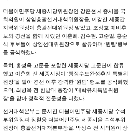
더불어민주당 세종시당위원장인 강준현 세종시을 국
회의원이 상임총괄선거대책위원장을, 이강진 세종갑
지역위원장이 총괄선대위원장 맡았고, 조상호 예비후
보와 경선을 함께 치렀던 이춘희, 김수현, 고준일, 홍순
식 후보들이 상임선대위원장으로 합류하며 ‘원팀’행보
를 공식화했다.
특히, 홍성욱 고문을 포함한 세종시당 고문단이 합류
했고 이춘희 전 세종시장이 ‘행정수도완성추진 특별위
원장’을 맡아 경선 이후 강력한 ‘원팀’ 행보를 공식화했
으며, 최병욱 전 한밭대 총장이 ‘대학유치특별위원
장’을 맡아 정책적 전문성을 더했다.
선거대책본부는 문서진 더불어민주당 세종시당 수석
부위원장과 장철웅 더불어민주당 세종시을 수석부위
원장이 총괄선거대책본부장을, 박성수 전 시의원이 상