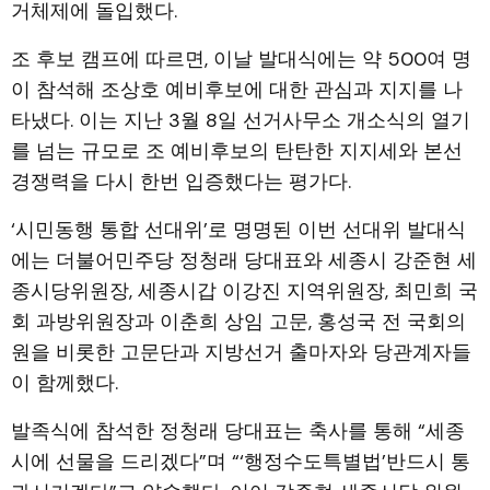
거체제에 돌입했다.
조 후보 캠프에 따르면, 이날 발대식에는 약 500여 명
이 참석해 조상호 예비후보에 대한 관심과 지지를 나
타냈다. 이는 지난 3월 8일 선거사무소 개소식의 열기
를 넘는 규모로 조 예비후보의 탄탄한 지지세와 본선
경쟁력을 다시 한번 입증했다는 평가다.
‘시민동행 통합 선대위’로 명명된 이번 선대위 발대식
에는 더불어민주당 정청래 당대표와 세종시 강준현 세
종시당위원장, 세종시갑 이강진 지역위원장, 최민희 국
회 과방위원장과 이춘희 상임 고문, 홍성국 전 국회의
원을 비롯한 고문단과 지방선거 출마자와 당관계자들
이 함께했다.
발족식에 참석한 정청래 당대표는 축사를 통해 “세종
시에 선물을 드리겠다”며 “‘행정수도특별법’반드시 통