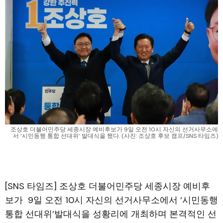
조상호 더불어민주당 세종시장 예비후보가 9일 오전 10시 자신의 선거사무소에
서 ‘시민동행 통합 선대위’ 발대식을 했다. (사진: 조상호 후보 캠프/SNS 타임즈)
[SNS 타임즈] 조상호 더불어민주당 세종시장 예비후
보가 9일 오전 10시 자신의 선거사무소에서 ‘시민동행
통합 선대위’발대식을 성황리에 개최하며 본격적인 선