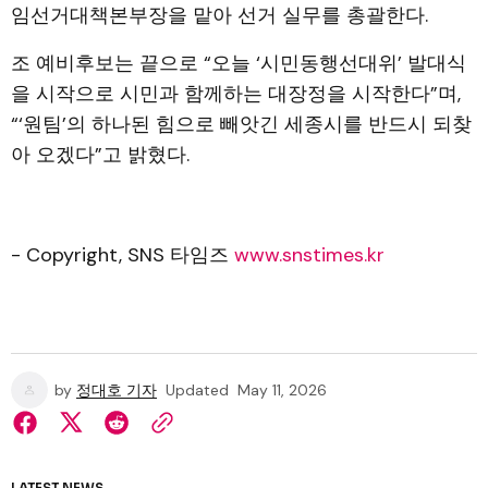
임선거대책본부장을 맡아 선거 실무를 총괄한다.
조 예비후보는 끝으로 “오늘 ‘시민동행선대위’ 발대식
을 시작으로 시민과 함께하는 대장정을 시작한다”며,
“‘원팀’의 하나된 힘으로 빼앗긴 세종시를 반드시 되찾
아 오겠다”고 밝혔다.
- Copyright, SNS 타임즈
www.snstimes.kr
by
정대호 기자
Updated
May 11, 2026
LATEST NEWS