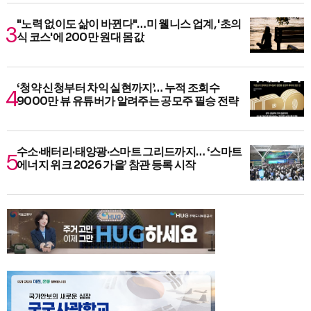
"노력 없이도 삶이 바뀐다"…미 웰니스 업계, '초의
식 코스'에 200만 원대 몸값
‘청약 신청부터 차익 실현까지’… 누적 조회수
9000만 뷰 유튜버가 알려주는 공모주 필승 전략
수소·배터리·태양광·스마트 그리드까지… ‘스마트
에너지 위크 2026 가을’ 참관 등록 시작