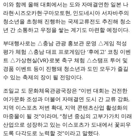
이와 함께 올해 대회에서는 도와 자매결연한 일본 나
라현·시즈오카현·구마모토현, 인도네시아 서자바주의
청소년을 초청해 진행하는 국제교류전도 추진해 청소
년 간 소통하고 우정을 쌓는 계기도 마련할 예정이다.
부대행사로는 △충남 관광 홍보관 운영 △게임 적성
평가 체험 △충남 대표 프로게임단 ‘후에고’ 코칭 이벤
트 △가상현실(VR)·로봇 축구 체험 △스탬프 투어 및
경품 이벤트 등이 진행돼 청소년과 도민 모두가 즐길
수 있는 축제의 장이 될 전망이다.
조일교 도 문화체육관광국장은 “이번 대회는 건전한
여가문화 조성과 더불어 자매결연 도시 간 교류 강화,
지역 이스포츠 저변 확대, 지역 콘텐츠산업 활성화의
마중물이 될 것”이라며, “청년 중심의 고부가가치 미래
산업으로 성장하고 있는 이스포츠가 도내에서 꽃피우
도록 다각도로 노력할 것”이라고 말했다.