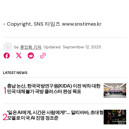
- Copyright, SNS 타임즈 www.snstimes.kr
by
류인희 기자
Updated
September 12, 2025
LATEST NEWS
충남 논산, 한국국방연구원(KIDA) 이전 박차 대한
민국 대체불가 국방 클러스터 완성 목표
'일은 AI에게, 시간은 사람에게!'… 알리바바, 초대형
모델로 미국 AI 진영 정조준