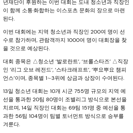
년재단이 후원하는 이번 대회는 도내 청소년과 직장인
이 함께 소통·화합하는 이스포츠 문화의 장으로 마련
된다.
이번 대회에는 지역 청소년과 직장인 200여 명이 선
수로 참가하며, 관람객까지 1000여 명이 대회장을 찾
을 것으로 예상된다.
대회 종목은 △청소년 ‘발로란트’, ‘브롤스타즈’ △직장
인 ‘리그 오브 레전드’, ‘스타크래프트’, ‘뿌요뿌요 챔피
언스’이며, 종목별 1∼3위에 상금과 상장이 수여된다.
13일 청소년 대회는 10개 시군 755명 규모의 지역 예
선을 통과한 20팀 80명이 조별리그 방식으로 본선을
치르며, 14일 직장인 대회는 69팀 151명 중 예선을 통
과한 56팀 104명이 팀별 토너먼트 방식으로 승부를
겨룬다.