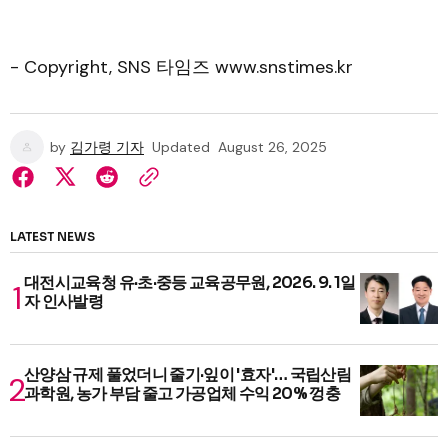
- Copyright, SNS 타임즈 www.snstimes.kr
by
김가령 기자
Updated
August 26, 2025
LATEST NEWS
대전시교육청 유·초·중등 교육공무원, 2026. 9. 1일
자 인사발령
산양삼 규제 풀었더니 줄기·잎이 '효자'… 국립산림
과학원, 농가 부담 줄고 가공업체 수익 20% 껑충