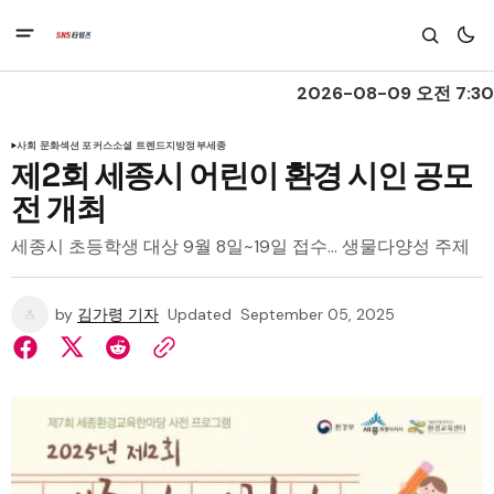
2026-08-09 오전 7:30
사회 문화
섹션 포커스
소셜 트렌드
지방정부
세종
제2회 세종시 어린이 환경 시인 공모
전 개최
세종시 초등학생 대상 9월 8일~19일 접수… 생물다양성 주제
by
김가령 기자
Updated
September 05, 2025