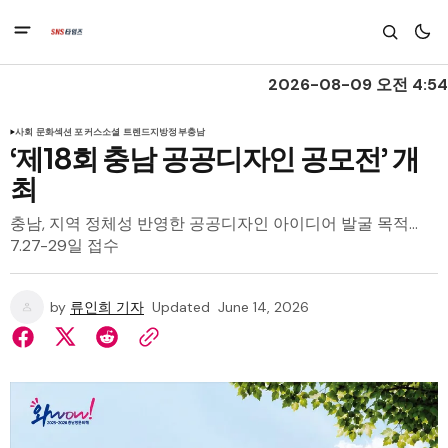
2026-08-09 오전 4:54
사회 문화
섹션 포커스
소셜 트렌드
지방정부
충남
‘제18회 충남 공공디자인 공모전’ 개
최
충남, 지역 정체성 반영한 공공디자인 아이디어 발굴 목적…
7.27-29일 접수
by
류인희 기자
Updated
June 14, 2026