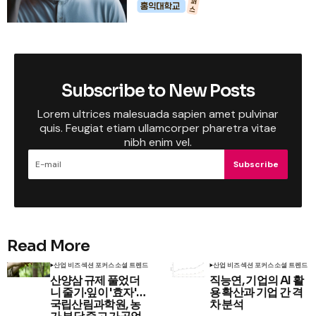
Subscribe to New Posts
Lorem ultrices malesuada sapien amet pulvinar
quis. Feugiat etiam ullamcorper pharetra vitae
nibh enim vel.
Subscribe
Read More
산업 비즈
섹션 포커스
소셜 트렌드
산업 비즈
섹션 포커스
소셜 트렌드
산양삼 규제 풀었더
직능연, 기업의 AI 활
니 줄기·잎이 '효자'…
용 확산과 기업 간 격
국립산림과학원, 농
차 분석