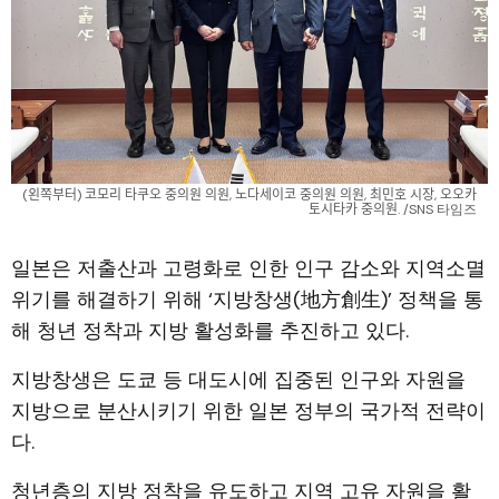
(왼쪽부터) 코모리 타쿠오 중의원 의원, 노다세이코 중의원 의원, 최민호 시장, 오오카 
토시타카 중의원. /SNS 타임즈
일본은 저출산과 고령화로 인한 인구 감소와 지역소멸
위기를 해결하기 위해 ‘지방창생(地方創生)’ 정책을 통
해 청년 정착과 지방 활성화를 추진하고 있다.
지방창생은 도쿄 등 대도시에 집중된 인구와 자원을
지방으로 분산시키기 위한 일본 정부의 국가적 전략이
다.
청년층의 지방 정착을 유도하고 지역 고유 자원을 활