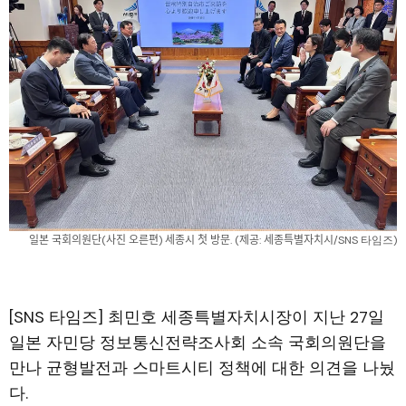
일본 국회의원단(사진 오른편) 세종시 첫 방문. (제공: 세종특별자치시/SNS 타임즈)
[SNS 타임즈] 최민호 세종특별자치시장이 지난 27일
일본 자민당 정보통신전략조사회 소속 국회의원단을
만나 균형발전과 스마트시티 정책에 대한 의견을 나눴
다.