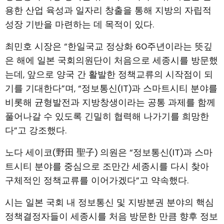
용한 산업 육성과 일자리 창출을 통해 지방의 자립적
성장 기반을 마련하는 데 목적이 있다.
최민호 시장은 “한일국교 정상화 60주년이라는 뜻깊
은 해에 일본 국회의원단이 처음으로 세종시를 방문했
는데, 앞으로 양국 간 활발한 정책교류의 시작점이 되
기를 기대한다”며, “정보통신(IT)과 스마트시티 분야를
비롯해 균형발전과 지방창생이라는 공통 과제를 함께
풀어나갈 수 있도록 긴밀히 협력해 나가기를 희망한
다”고 강조했다.
노다 세이코(野田 聖子) 의원은 “정보통신(IT)과 스마
트시티 분야를 중심으로 조만간 세종시를 다시 찾아
구체적인 정책교류를 이어가겠다”고 약속했다.
시는 일본 국회 내 정보통신 및 지방분권 분야의 핵심
정책결정자들이 세종시를 처음 방문한 만큼 향후 정보