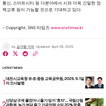
통신, 스마트시티 등 다분야에서 시와 더욱 긴밀한 정
책교류 등이 가능할 것으로 기대하고 있다.
- Copyright, SNS 타임즈
www.snstimes.kr
by
김가령 기자
Updated
April 28, 2025
LATEST NEWS
대전시교육청 유·초·중등 교육공무원, 2026. 9. 1일
자 인사발령
산양삼 규제 풀었더니 줄기·잎이 '효자'… 국립산림
과학원, 농가 부담 줄고 가공업체 수익 20% 껑충