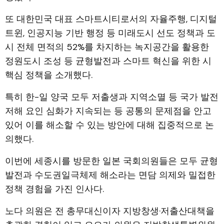
또 대한민국 대표 스마트시티로서의 자율주행, 디지털
트윈, 인공지능 기반 행정 등 미래도시 선도 정책과 도
시 전체 면적의 52%를 차지하는 녹지공간을 활용한
정원도시 조성 등 균형발전과 스마트 혁신을 위한 시
핵심 정책을 소개했다.
특히 한-일 양국 모두 저출생과 지역소멸 등 국가 발전
저해 요인 심화가 지속되는 등 공통의 문제점을 안고
있어 이를 해소할 수 있는 방안에 대해 집중적으로 논
의했다.
이번에 세종시를 방문한 일본 국회의원들은 모두 균형
발전과 수도권일극체제 해소라는 면담 의제와 밀접한
정책 경험을 가진 인사다.
노다 의원은 전 총무대신이자 지방창생·저출산대책을