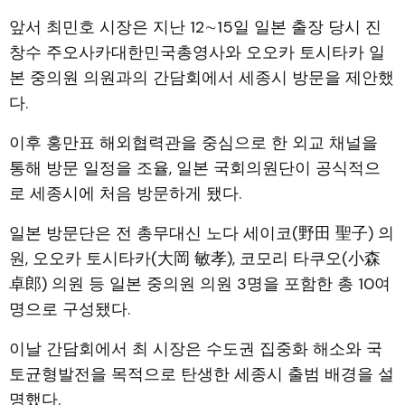
앞서 최민호 시장은 지난 12∼15일 일본 출장 당시 진
창수 주오사카대한민국총영사와 오오카 토시타카 일
본 중의원 의원과의 간담회에서 세종시 방문을 제안했
다.
이후 홍만표 해외협력관을 중심으로 한 외교 채널을
통해 방문 일정을 조율, 일본 국회의원단이 공식적으
로 세종시에 처음 방문하게 됐다.
일본 방문단은 전 총무대신 노다 세이코(野田 聖子) 의
원, 오오카 토시타카(大岡 敏孝), 코모리 타쿠오(小森
卓郎) 의원 등 일본 중의원 의원 3명을 포함한 총 10여
명으로 구성됐다.
이날 간담회에서 최 시장은 수도권 집중화 해소와 국
토균형발전을 목적으로 탄생한 세종시 출범 배경을 설
명했다.