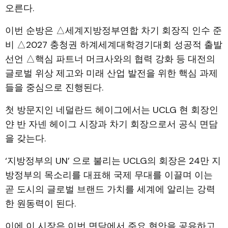
오른다.
이번 순방은 △세계지방정부연합 차기 회장직 인수 준
비 △2027 충청권 하계세계대학경기대회 성공적 출발
선언 △핵심 파트너 머크사와의 협력 강화 등 대전의
글로벌 위상 제고와 미래 산업 발전을 위한 핵심 과제
들을 중심으로 진행된다.
첫 방문지인 네덜란드 헤이그에서는 UCLG 현 회장인
얀 반 자넨 헤이그 시장과 차기 회장으로서 공식 면담
을 갖는다.
‘지방정부의 UN’ 으로 불리는 UCLG의 회장은 24만 지
방정부의 목소리를 대표해 국제 무대를 이끌며 이는
곧 도시의 글로벌 브랜드 가치를 세계에 알리는 강력
한 원동력이 된다.
이에 이 시장은 이번 면담에서 주요 현안을 공유하고