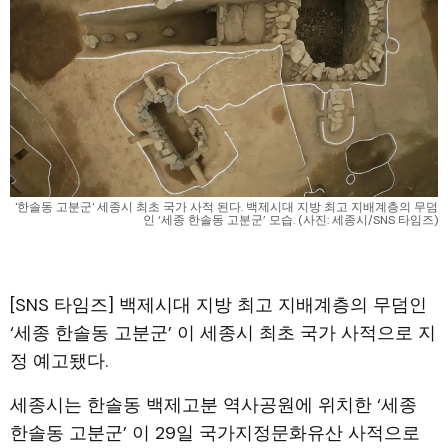
'한솔동 고분군' 세종시 최초 국가 사적 된다. 백제시대 지방 최고 지배계층의 무덤
인 ‘세종 한솔동 고분군’ 모습. (사진: 세종시/SNS 타임즈)
[SNS 타임즈] 백제시대 지방 최고 지배계층의 무덤인
‘세종 한솔동 고분군’ 이 세종시 최초 국가 사적으로 지
정 예고됐다.
세종시는 한솔동 백제고분 역사공원에 위치한 ‘세종
한솔동 고분군’ 이 29일 국가지정문화유산 사적으로