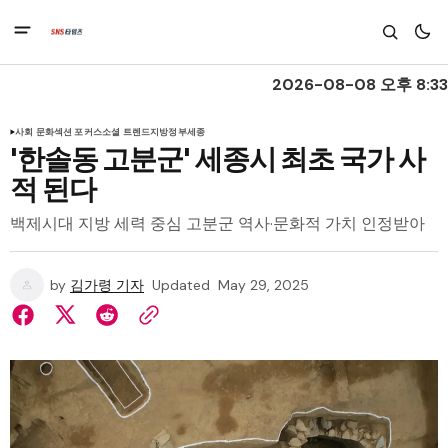
2026-08-08 오후 8:33
사회 문화
섹션 포커스
소셜 트렌드
지방정부
세종
'한솔동 고분군' 세종시 최초 국가 사
적 된다
백제시대 지방 세력 중심 고분군 역사·문화적 가치 인정받아
by
김가령 기자
Updated
May 29, 2025