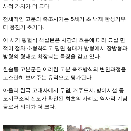
사적 가치가 더 크다.
전체적인 고분의 축조시기는 5세기 초 백제 한성기부
터 웅진기 초기다.
이 시기 횡혈식 석실분은 시간의 흐름에 따라 묘실 면
적이 점차 소형화되고 평면 형태가 방형에서 장방형과
방형의 형태로 확장되는 특징을 갖고 있다.
한솔동 고분군은 이러한 고분 축조방식의 변천과정을
고스란히 보여주는 유적으로 평가된다.
아울러 한국 고대사에서 무덤, 거주도시, 방어시설 등
도시구조의 전모가 확인된 최초의 사례로 역사적 기념
물로서 의미가 더 크다.