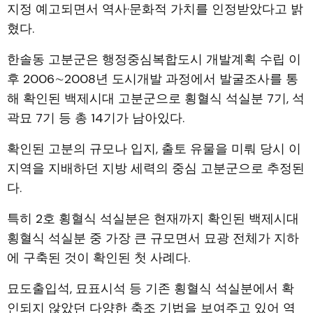
지정 예고되면서 역사·문화적 가치를 인정받았다고 밝
혔다.
한솔동 고분군은 행정중심복합도시 개발계획 수립 이
후 2006∼2008년 도시개발 과정에서 발굴조사를 통
해 확인된 백제시대 고분군으로 횡혈식 석실분 7기, 석
곽묘 7기 등 총 14기가 남아있다.
확인된 고분의 규모나 입지, 출토 유물을 미뤄 당시 이
지역을 지배하던 지방 세력의 중심 고분군으로 추정된
다.
특히 2호 횡혈식 석실분은 현재까지 확인된 백제시대
횡혈식 석실분 중 가장 큰 규모면서 묘광 전체가 지하
에 구축된 것이 확인된 첫 사례다.
묘도출입석, 묘표시석 등 기존 횡혈식 석실분에서 확
인되지 않았던 다양한 축조 기법을 보여주고 있어 역