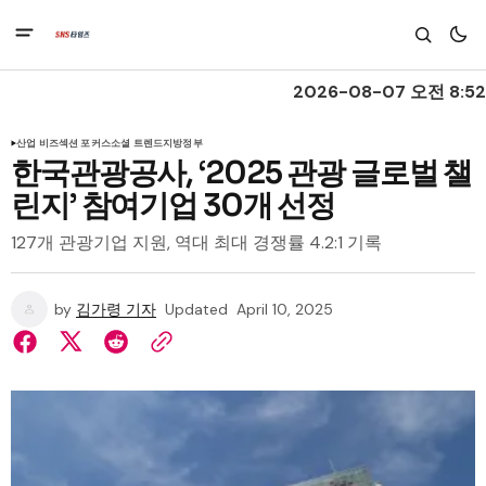
2026-08-07 오전 8:52
산업 비즈
섹션 포커스
소셜 트렌드
지방정부
한국관광공사, ‘2025 관광 글로벌 챌
린지’ 참여기업 30개 선정
127개 관광기업 지원, 역대 최대 경쟁률 4.2:1 기록
by
김가령 기자
Updated
April 10, 2025