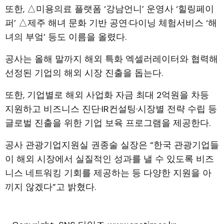
또한, △미용의료 플랫폼 ‘강남언니’ 운영사 ‘힐링페이
퍼’ △제주 해녀 문화 기반 공연·다이닝 체험서비스 ‘해
녀의 부엌’ 등도 이름을 올렸다.
공사는 올해 말까지 해외 특화 엑셀러레이터와 협력해
선정된 기업의 해외 시장 진출을 돕는다.
또한, 기업별로 해외 사업화 자금 최대 2억원을 차등
지원하고 비즈니스 진단·IR컨설팅·시장별 전략 수립 등
글로벌 진출을 위한 기업 보육 프로그램을 제공한다.
공사 관광기업지원실 권종술 실장은 “한국 관광기업들
이 해외 시장에서 실질적인 성과를 낼 수 있도록 비즈
니스 네트워킹 기회를 제공하는 등 다양한 지원을 아
끼지 않겠다”고 밝혔다.