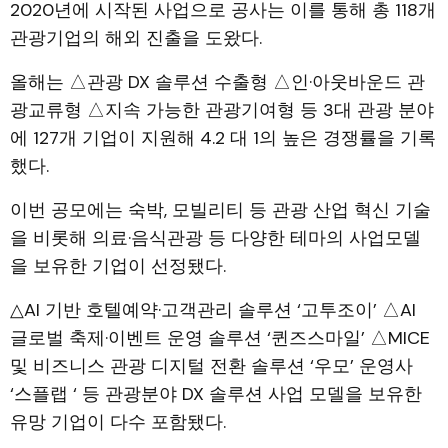
2020년에 시작된 사업으로 공사는 이를 통해 총 118개
관광기업의 해외 진출을 도왔다.
올해는 △관광 DX 솔루션 수출형 △인·아웃바운드 관
광교류형 △지속 가능한 관광기여형 등 3대 관광 분야
에 127개 기업이 지원해 4.2 대 1의 높은 경쟁률을 기록
했다.
이번 공모에는 숙박, 모빌리티 등 관광 산업 혁신 기술
을 비롯해 의료·음식관광 등 다양한 테마의 사업모델
을 보유한 기업이 선정됐다.
△AI 기반 호텔예약·고객관리 솔루션 ‘고투조이’ △AI
글로벌 축제·이벤트 운영 솔루션 ‘퀸즈스마일’ △MICE
및 비즈니스 관광 디지털 전환 솔루션 ‘우모’ 운영사
‘스플랩 ‘ 등 관광분야 DX 솔루션 사업 모델을 보유한
유망 기업이 다수 포함됐다.