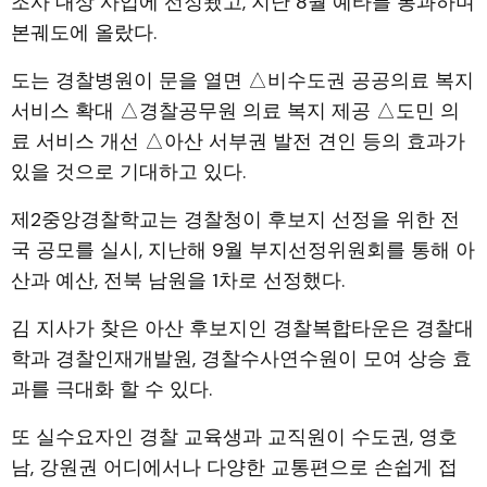
조사 대상 사업에 선정됐고, 지난 8월 예타를 통과하며
본궤도에 올랐다.
도는 경찰병원이 문을 열면 △비수도권 공공의료 복지
서비스 확대 △경찰공무원 의료 복지 제공 △도민 의
료 서비스 개선 △아산 서부권 발전 견인 등의 효과가
있을 것으로 기대하고 있다.
제2중앙경찰학교는 경찰청이 후보지 선정을 위한 전
국 공모를 실시, 지난해 9월 부지선정위원회를 통해 아
산과 예산, 전북 남원을 1차로 선정했다.
김 지사가 찾은 아산 후보지인 경찰복합타운은 경찰대
학과 경찰인재개발원, 경찰수사연수원이 모여 상승 효
과를 극대화 할 수 있다.
또 실수요자인 경찰 교육생과 교직원이 수도권, 영호
남, 강원권 어디에서나 다양한 교통편으로 손쉽게 접