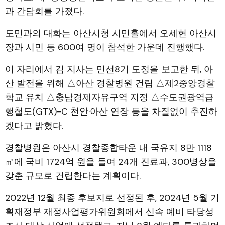
과 간담회를 가졌다.
도민과의 대화는 아산시청 시민홀에서 오세현 아산시
장과 시민 등 600여 명이 참석한 가운데 진행했다.
이 자리에서 김 지사는 민선8기 도정을 보고한 뒤, 아
산 발전을 위해 △아산 경찰병원 건립 △제2중앙경찰
학교 유치 △충남경제자유구역 지정 △수도권광역급
행철도(GTX)-C 천안·아산 연장 등을 차질없이 추진하
겠다고 밝혔다.
경찰병원은 아산시 경찰종합타운 내 국유지 8만 1118
㎡에 국비 1724억 원을 들여 24개 진료과, 300병상을
갖춘 규모로 건립한다는 계획이다.
2022년 12월 최종 후보지로 선정된 후, 2024년 5월 기
획재정부 재정사업평가위원회에서 신속 예비 타당성