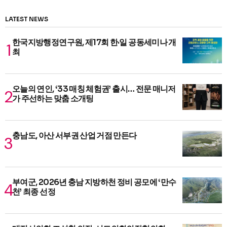
LATEST NEWS
한국지방행정연구원, 제17회 한·일 공동세미나 개
최
오늘의 연인, ‘33 매칭 체험권’ 출시… 전문 매니저
가 주선하는 맞춤 소개팅
충남도, 아산 서부권 산업 거점 만든다
부여군, 2026년 충남 지방하천 정비 공모에 ‘만수
천’ 최종 선정