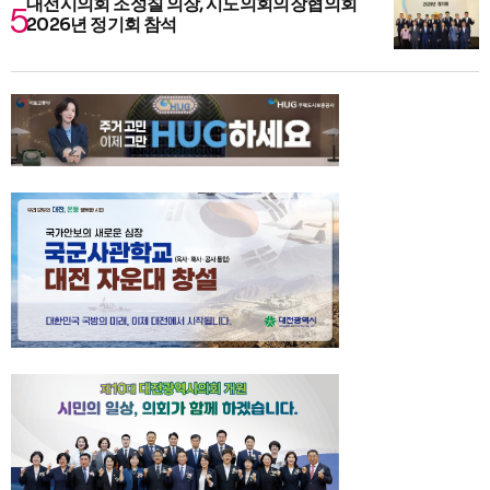
대전시의회 조성칠 의장, 시도의회의장협의회
2026년 정기회 참석