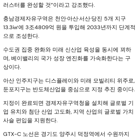
러스터를 완성할 것”이라고 강조했다.
충남경제자유구역은 천안·아산·서산·당진 5개 지구
13.3㎢에 3조4809억 원을 투입해 2033년까지 단계적
으로 조성한다.
수도권 집중 완화와 미래 신산업 육성을 동시에 꾀하
며, 베이밸리의 국가 성장 엔진화를 가속화한다는 구
상이다.
아산 인주지구는 디스플레이와 미래 모빌리티 위주로,
둔포지구는 반도체산업을 중심으로 지정 추진 중이다.
지정이 완료되면 경제자유구역청을 설치해 글로벌 기
업 유치와 첨단 산업 고도화, 지역 산업의 글로벌 가치
사슬 편입을 지원한다.
GTX-C 노선은 경기도 양주시 덕정역에서 수원까지