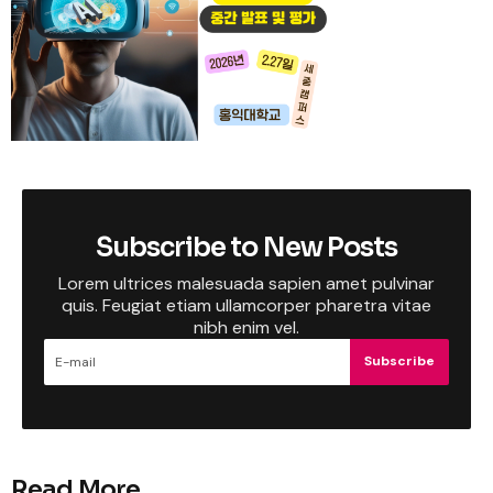
Subscribe to New Posts
Lorem ultrices malesuada sapien amet pulvinar
quis. Feugiat etiam ullamcorper pharetra vitae
nibh enim vel.
Subscribe
Read More