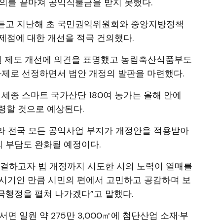
의를 끝마쳐 공익직불금을 받지 못했다.
듣고 지난해 초 국민권익위원회와 중앙지방정책
제점에 대한 개선을 적극 건의했다.
월 제도 개선에 의견을 표명했고 농림축산식품부도
 과제로 선정하면서 법안 개정의 발판을 마련했다.
 세종 스마트 국가산단 180여 농가는 올해 안에
수령할 것으로 예상된다.
라 전국 모든 공익사업 부지가 개정안을 적용받아
 부담도 완화될 예정이다.
해결하고자 법 개정까지 시도한 시의 노력이 열매를
운 시기인 만큼 시민의 편에서 고민하고 공감하며 보
극행정을 펼쳐 나가겠다”고 말했다.
면 일원 약 275만 3,000㎡에 첨단산업 소재·부