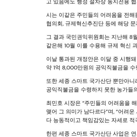
고 있음에도 행정 절차상 농지전용 협
시는 이같은 주민들의 어려움을 전해
협의회, 규제혁신추진단 등에 해당 문
그 결과 국민권익위원회는 지난해 8
같은해 10월 이를 수용해 규제 혁신
이날 통과된 개정안은 이달 중 시행돼
약 1억 8,000만원의 공익직불금을 
또한 세종 스마트 국가산단 뿐만아니
공익직불금을 수령하지 못한 농가들의
최민호 시장은 “주민들의 어려움을 
맺어 그 의미가 남다르다”며, “어려
다 능동적이고 책임감있는 자세로 적
한편 세종 스마트 국가산단 사업은 연서