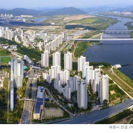
세종시 전경. /