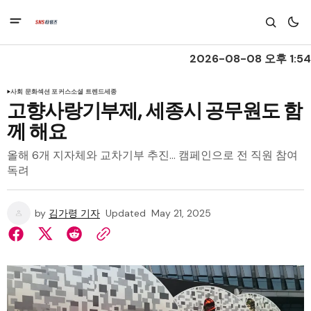
2026-08-08 오후 1:54
사회 문화
섹션 포커스
소셜 트렌드
세종
고향사랑기부제, 세종시 공무원도 함
께 해요
올해 6개 지자체와 교차기부 추진… 캠페인으로 전 직원 참여
독려
by
김가령 기자
Updated
May 21, 2025