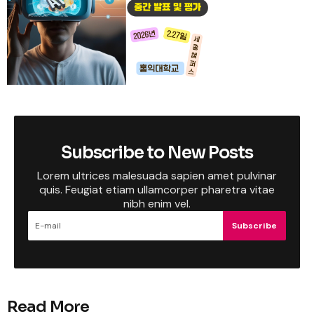
Subscribe to New Posts
Lorem ultrices malesuada sapien amet pulvinar
quis. Feugiat etiam ullamcorper pharetra vitae
nibh enim vel.
Subscribe
Read More