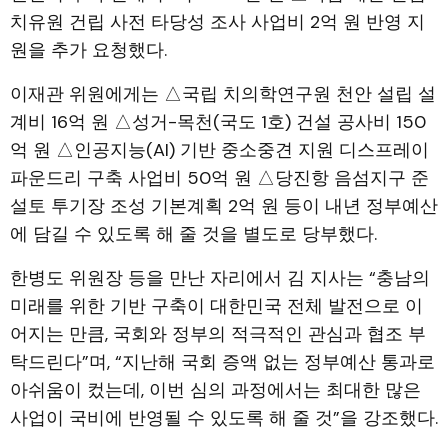
치유원 건립 사전 타당성 조사 사업비 2억 원 반영 지
원을 추가 요청했다.
이재관 위원에게는 △국립 치의학연구원 천안 설립 설
계비 16억 원 △성거-목천(국도 1호) 건설 공사비 150
억 원 △인공지능(AI) 기반 중소중견 지원 디스프레이
파운드리 구축 사업비 50억 원 △당진항 음섬지구 준
설토 투기장 조성 기본계획 2억 원 등이 내년 정부예산
에 담길 수 있도록 해 줄 것을 별도로 당부했다.
한병도 위원장 등을 만난 자리에서 김 지사는 “충남의
미래를 위한 기반 구축이 대한민국 전체 발전으로 이
어지는 만큼, 국회와 정부의 적극적인 관심과 협조 부
탁드린다”며, “지난해 국회 증액 없는 정부예산 통과로
아쉬움이 컸는데, 이번 심의 과정에서는 최대한 많은
사업이 국비에 반영될 수 있도록 해 줄 것”을 강조했다.