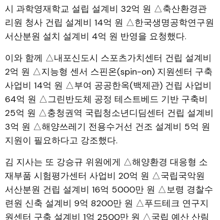
시 과학영재학교 설립 설계비 32억 원 △축산환경관
리원 청사 건립 설계비 14억 원 △한국생명공학연구원
서산분원 설치 설계비 4억 원 반영을 요청했다.
이와 함께 △내포신도시 스포츠가치센터 건립 설계비
2억 원 △지능형 센서 스핀온(spin-on) 지원센터 구축
사업비 14억 원 △부여 공공한옥(백제관) 건립 사업비
64억 원 △그린반도체 공정 테스트베드 기반 구축비
25억 원 △충청권역 국립청소년디딤센터 건립 설계비
3억 원 △해양쓰레기 전용수거선 건조 설계비 5억 원
지원이 필요하다고 강조했다.
김 지사는 또 강승규 위원에게 △해양환경 대응형 소
재부품 시험평가센터 사업비 20억 원 △국립국악원
서산분원 건립 설계비 16억 5000만 원 △보령 경찰수
련원 신축 설계비 9억 8200만 원 △푸드테크 연구지
원센터 구축 설계비 1억 2500만 원 △국립 예산 산림