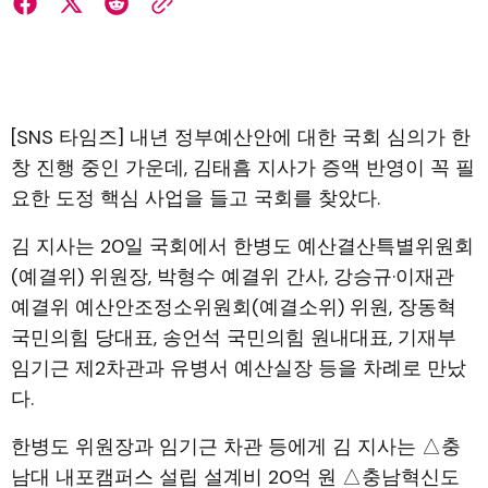
[SNS 타임즈] 내년 정부예산안에 대한 국회 심의가 한
창 진행 중인 가운데, 김태흠 지사가 증액 반영이 꼭 필
요한 도정 핵심 사업을 들고 국회를 찾았다.
김 지사는 20일 국회에서 한병도 예산결산특별위원회
(예결위) 위원장, 박형수 예결위 간사, 강승규·이재관
예결위 예산안조정소위원회(예결소위) 위원, 장동혁
국민의힘 당대표, 송언석 국민의힘 원내대표, 기재부
임기근 제2차관과 유병서 예산실장 등을 차례로 만났
다.
한병도 위원장과 임기근 차관 등에게 김 지사는 △충
남대 내포캠퍼스 설립 설계비 20억 원 △충남혁신도