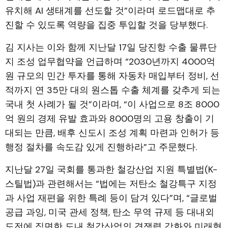
유치해 AI 생태계를 선도할 것”이라며 로드맵대로 추
진할 수 있도록 역량을 집중 투입할 것을 당부했다.
김 지사는 이와 함께 지난달 17일 당진항 수출 물류단
지 조성 업무협약을 언급하며 “2030년까지 4000억
원 규모의 민간 투자를 통해 자동차 매입부터 정비, 선
적까지 연 35만 대의 원스톱 수출 체계를 갖추게 되는
국내 첫 사례가 될 것”이라며, “이 사업으로 8조 8000
억 원의 경제 유발 효과와 8000명의 고용 창출이 기
대되는 만큼, 배후 신도시 조성 계획 마련과 인허가 등
행정 절차를 속도감 있게 진행하라”고 주문했다.
지난달 27일 국회를 통과한 철강산업 지원 특별법(K-
스틸법)과 관련해서는 “법에는 저탄소 철강특구 지정
과 사업 재편을 위한 특례 등이 담겨 있다”며, “글로벌
공급 과잉, 미국 관세 정책, 탄소 무역 규제 등 대내외
도전에 직면한 도내 철강산업의 경쟁력 강화와 미래형