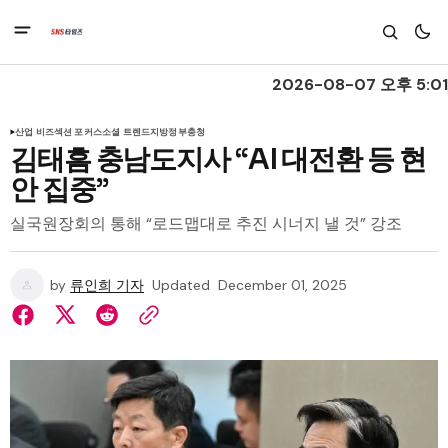
2026-08-07 오후 5:01
산업 비즈
섹션 포커스
소셜 트렌드
지방정부
충청
김태흠 충남도지사 “AI 대전환 등 현
안 집중”
실국원장회의 통해 “로드맵대로 추진 시너지 낼 것” 강조
by
류인희 기자
Updated
December 01, 2025