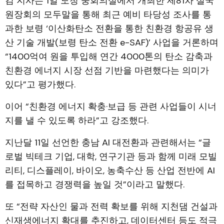
김 지사는 1일 도청 중회의실에서 개최한 제81차 실국
원장회의 모두말을 통해 최근 예비 타당성 조사를 통
과한 보령 ‘이산화탄소 전환을 통한 친환경 항공유 생
산 기술 개발(보령 탄소 전환 e-SAF)’ 사업을 거론하며
“1400억여 원을 투입해 연간 4000톤의 탄소 감축과
친환경 에너지 시장 선점 기반을 마련했다는 의미가
있다”고 평가했다.
이어 “친환경 에너지 확충·보급 등 관련 사업들이 시너
지를 낼 수 있도록 하라”고 강조했다.
지난달 11일 선언한 충남 AI 대전환과 관련해서는 “글
로벌 빅테크 기업, 대학, 연구기관 등과 함께 미래 모빌
리티, 디스플레이, 바이오, 농축수산 등 산업 전반에 AI
를 접목하고 경쟁력을 높일 것”이라고 말했다.
또 “전략 자산인 물과 전력 확보를 위해 지천댐 건설과
신재생에너지 확대를 추진하고, 데이터센터 등도 적극