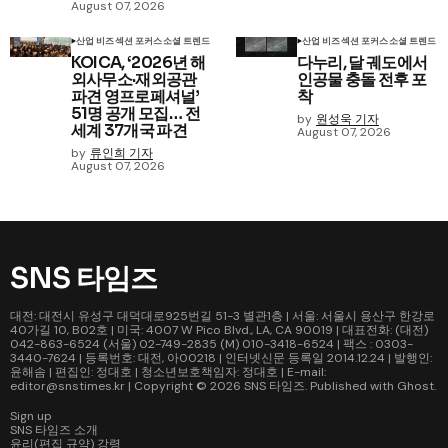
August 07, 2026
산업 비즈
섹션 포커스
소셜 트렌드
산업 비즈
섹션 포커스
소셜 트렌드
KOICA, ‘2026년 해
다누리, 달 궤도에서
외사무소·재외공관
인공물 충돌 전후 포
파견 영프로페셔널’
착
51명 공개 모집… 전
by
원성욱 기자
세계 37개국 파견
August 07, 2026
by
류인희 기자
August 07, 2026
SNS 타임즈
대전: 대전시 유성구 대덕대로925번길 51-3 별관1층 | 서울: 서울시 용산구 한강로
40가길 10, B02호 | 미국: 4007 W Pico Blvd., LA, CA 90019 | 대표전화: (대전)
042-863-6524 (서울) 02-749-2835 (M) 010-3418-6524 | 팩스 : 0303-
3440-7624 | 등록번호: 대전, 아00218 | 인터넷신문 등록일 2014.12.24 | 발행인:
윤해솜 | 편집인: 정대호 | 청소년보호책임자: 정대호 | E-mail:
editor@snstimes.kr | Copyright © 2026
SNS 타임즈
. Published with
Ghost
.
Sign up
SNS 타임즈 소개
윤리(편집 규약) 강령