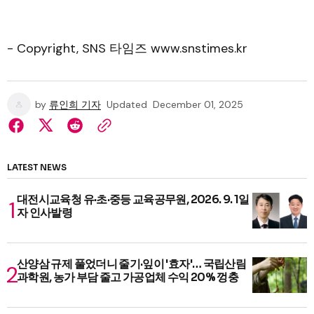
- Copyright, SNS 타임즈 www.snstimes.kr
by
류인희 기자
Updated
December 01, 2025
LATEST NEWS
대전시교육청 유·초·중등 교육공무원, 2026. 9. 1일
자 인사발령
산양삼 규제 풀었더니 줄기·잎이 '효자'… 국립산림
과학원, 농가 부담 줄고 가공업체 수익 20% 껑충