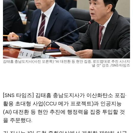
김태흠 충남도지사(사진 오른쪽) “AI 대전환 등 현안 집중, 로드맵대로 추진 시너지 
낼 것” 강조. /SNS 타임즈
[SNS 타임즈] 김태흠 충남도지사가 이산화탄소 포집·
활용 초대형 사업(CCU 메가 프로젝트)과 인공지능
(AI) 대전환 등 현안 추진에 행정력을 집중 투입할 것
을 주문했다.