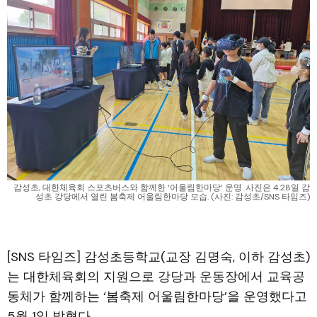
감성초, 대한체육회 스포츠버스와 함께한 ‘어울림한마당’ 운영. 사진은 4.28일 감
성초 강당에서 열린 봄축제 어울림한마당 모습. (사진: 감성초/SNS 타임즈)
[SNS 타임즈] 감성초등학교(교장 김명숙, 이하 감성초)
는 대한체육회의 지원으로 강당과 운동장에서 교육공
동체가 함께하는 ‘봄축제 어울림한마당’을 운영했다고
5월 1일 밝혔다.