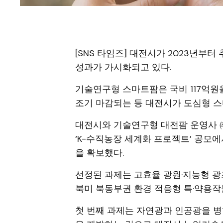
[SNS 타임즈] 대전시가 2023년부터
성과가 가시화되고 있다.
기술연구형 스마트팜은 국비 117억
조기 마감되는 등 대전시가 도심형 
대전시와 기술연구형 대전팜 운영사 
‘K-수직농장 세계화 프로젝트’ 공모에서
을 확보했다.
선정된 과제는 고효율 광원·지능형 광
북미 북동부권 환경 적응형 특·약용작
첫 번째 과제는 자연광과 인공광을 