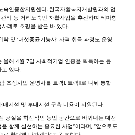
대전노숙인종합지원센터, 한국자활복지개발원과의 업
및 관리 등 거리노숙인 자활사업을 추진하며 테마형
사례로 호평을 받은 바 있다.
탁 및 ‘버섯종균기능사’ 자격 취득 과정도 운영
올해 4월 7일 사회적기업 인증을 획득하는 등
고 있다.
팜 조성사업 운영사를 트랙Ⅰ, 트랙Ⅱ로 나눠 통합
 재배시설 및 부대시설 구축 비용이 지원된다.
심 공실을 혁신적인 농업 공간으로 바꿔내는 대전
을 함께 실현하는 중요한 사업”이라며, “앞으로도
으로 확대해 나가겠다”고 강조했다.