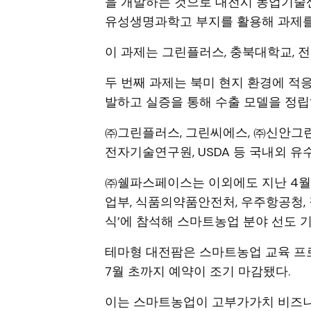
을 개발하는 것으로 대전시 농업기술
유성생명과학고 부지를 활용해 과제를
이 과제는 그린플러스, 충북대학교, 
두 번째 과제는 북미 현지 환경에 적
발하고 실증을 통해 수출 모델을 정립
㈜그린플러스, 그린씨에스, ㈜신안그린
전자기술연구원, USDA 등 국내외 유
㈜쉘파스페이스는 이외에도 지난 4월
업부, 식품의약품안전처, 우주항공청,
식’에 참석해 스마트농업 분야 선도 
테마형 대전팜은 스마트농업 교육 프
7월 초까지 예약이 조기 마감됐다.
이는 스마트농업이 고부가가치 비즈니