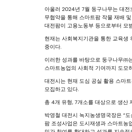
아울러 2024년 7월 둥구나무는 
무협약을 통해 스마트팜 작물 재배 
대전팜이 고용노동부 등으로부터 모범
현재는 사회복지기관을 통한 교육생 위
중이다.
이러한 성과를 바탕으로 둥구나무㈜는 
스마트농업의 사회적 기여까지 도모하
대전시는 현재 도심 공실 활용 스마트
모집하고 있다.
총 4개 유형, 7개소를 대상으로 생산
박영철 대전시 녹지농생명국장은 “도
팜 조성사업은 도시재생과 스마트농업
민간 참여를 확대하고 성과를 지속적