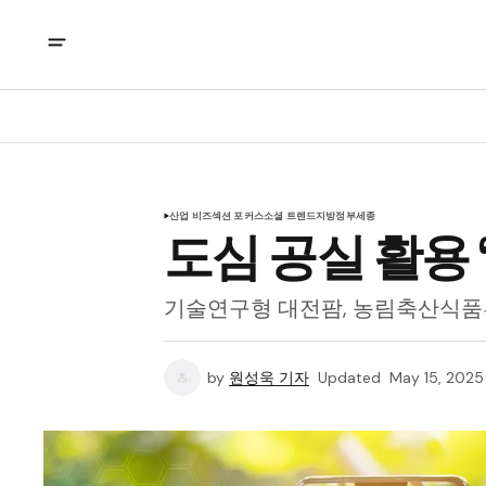
산업 비즈
섹션 포커스
소셜 트렌드
지방정부
세종
도심 공실 활용 
기술연구형 대전팜, 농림축산식품부 
by
원성욱 기자
Updated
May 15, 2025