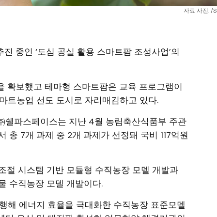
자료 사진. /
 추진 중인 ‘도심 공실 활용 스마트팜 조성사업’의
원을 확보했고 테마형 스마트팜은 교육 프로그램이
스마트농업 선도 도시로 자리매김하고 있다.
㈜쉘파스페이스는 지난 4월 농림축산식품부 주관
 총 7개 과제 중 2개 과제가 선정돼 국비 117억원
조절 시스템 기반 모듈형 수직농장 모델 개발과
물 수직농장 모델 개발이다.
병행해 에너지 효율을 극대화한 수직농장 표준모델