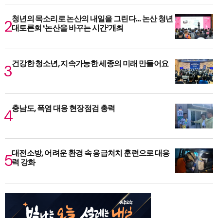
청년의 목소리로 논산의 내일을 그린다... 논산 청년
대토론회 ‘논산을 바꾸는 시간’개최
건강한 청소년, 지속가능한 세종의 미래 만들어요
충남도, 폭염 대응 현장점검 총력
대전소방, 어려운 환경 속 응급처치 훈련으로 대응
력 강화