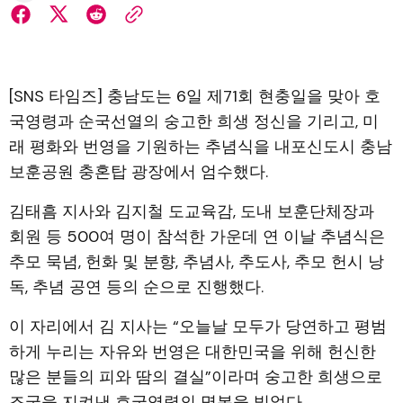
[SNS 타임즈] 충남도는 6일 제71회 현충일을 맞아 호
국영령과 순국선열의 숭고한 희생 정신을 기리고, 미
래 평화와 번영을 기원하는 추념식을 내포신도시 충남
보훈공원 충혼탑 광장에서 엄수했다.
김태흠 지사와 김지철 도교육감, 도내 보훈단체장과
회원 등 500여 명이 참석한 가운데 연 이날 추념식은
추모 묵념, 헌화 및 분향, 추념사, 추도사, 추모 헌시 낭
독, 추념 공연 등의 순으로 진행했다.
이 자리에서 김 지사는 “오늘날 모두가 당연하고 평범
하게 누리는 자유와 번영은 대한민국을 위해 헌신한
많은 분들의 피와 땀의 결실”이라며 숭고한 희생으로
조국을 지켜낸 호국영령의 명복을 빌었다.