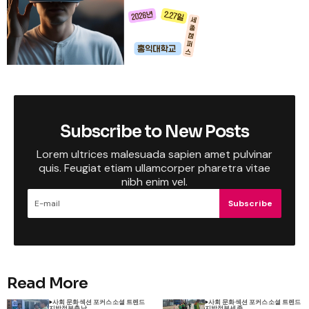
Subscribe to New Posts
Lorem ultrices malesuada sapien amet pulvinar
quis. Feugiat etiam ullamcorper pharetra vitae
nibh enim vel.
Subscribe
Read More
사회 문화
섹션 포커스
소셜 트렌드
사회 문화
섹션 포커스
소셜 트렌드
지방정부
충남
지방정부
세종