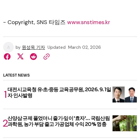
- Copyright, SNS 타임즈
www.snstimes.kr
by
원성욱 기자
Updated
March 02, 2026
LATEST NEWS
대전시교육청 유·초·중등 교육공무원, 2026. 9. 1일
자 인사발령
산양삼 규제 풀었더니 줄기·잎이 '효자'… 국립산림
과학원, 농가 부담 줄고 가공업체 수익 20% 껑충