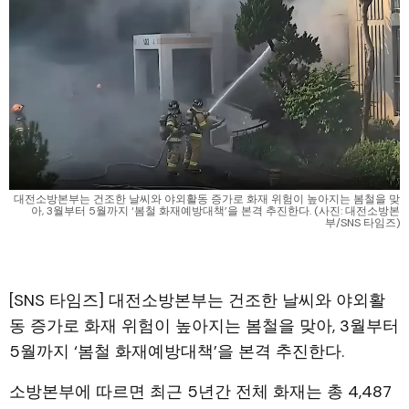
대전소방본부는 건조한 날씨와 야외활동 증가로 화재 위험이 높아지는 봄철을 맞
아, 3월부터 5월까지 ‘봄철 화재예방대책’을 본격 추진한다. (사진: 대전소방본
부/SNS 타임즈)
[SNS 타임즈] 대전소방본부는 건조한 날씨와 야외활
동 증가로 화재 위험이 높아지는 봄철을 맞아, 3월부터
5월까지 ‘봄철 화재예방대책’을 본격 추진한다.
소방본부에 따르면 최근 5년간 전체 화재는 총 4,487