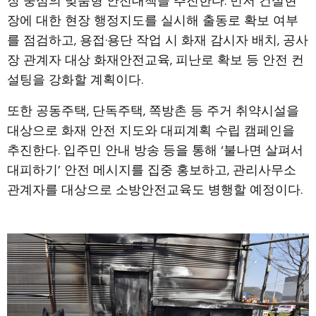
장 중심의 맞춤형 안전대책을 추진한다. 먼저 건설현
장에 대한 현장 행정지도를 실시해 출동로 확보 여부
를 점검하고, 용접·용단 작업 시 화재 감시자 배치, 공사
장 관계자 대상 화재안전교육, 피난로 확보 등 안전 컨
설팅을 강화할 계획이다.
또한 공동주택, 단독주택, 쪽방촌 등 주거 취약시설을
대상으로 화재 안전 지도와 대피계획 수립 캠페인을
추진한다. 입주민 안내 방송 등을 통해 ‘불나면 살펴서
대피하기’ 안전 메시지를 집중 홍보하고, 관리사무소
관계자를 대상으로 소방안전교육도 병행할 예정이다.