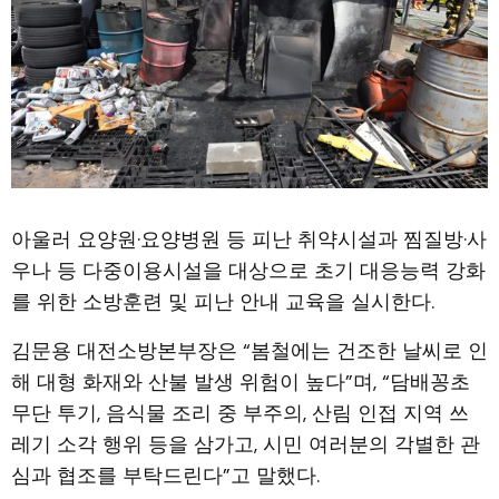
아울러 요양원·요양병원 등 피난 취약시설과 찜질방·사
우나 등 다중이용시설을 대상으로 초기 대응능력 강화
를 위한 소방훈련 및 피난 안내 교육을 실시한다.
김문용 대전소방본부장은 “봄철에는 건조한 날씨로 인
해 대형 화재와 산불 발생 위험이 높다”며, “담배꽁초
무단 투기, 음식물 조리 중 부주의, 산림 인접 지역 쓰
레기 소각 행위 등을 삼가고, 시민 여러분의 각별한 관
심과 협조를 부탁드린다”고 말했다.