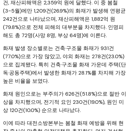
건, 재산피해액은 2,359억 원에 달했다. 이 중 봄철
(3~5월)에만 1,209건(26.9%)의 화재가 발생해 연평균
242건으로 나타났으며, 재산피해액은 1,882억 원
(79.8%)으로 전체 피해의 대부분을 차지했다. 인명피
해도 총 72명(사망 8명, 부상 64명)에 이른다.
화재 발생 장소별로는 건축·구조물 화재가 931건
(77.0%)으로 가장 많았고, 야외 화재는 278건(23.0%)
으로 집계됐다. 특히 건축·구조물 화재 가운데 주택(단
독·공동주택)에서 발생한 화재가 28.1%를 차지해 가장
높은 비율을 보였다.
화재 원인으로는 부주의가 626건(51.8%)으로 절반 이
상을 차지했으며, 전기적 요인 230건(19.0%), 원인 미
상 120건(10.0%) 순으로 나타났다.
이에 따라 대전소방본부는 봄철 화재 예방을 위해 현