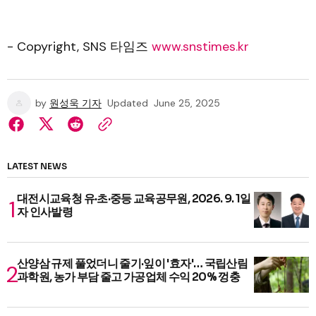
- Copyright, SNS 타임즈
www.snstimes.kr
by
원성욱 기자
Updated
June 25, 2025
LATEST NEWS
대전시교육청 유·초·중등 교육공무원, 2026. 9. 1일
자 인사발령
산양삼 규제 풀었더니 줄기·잎이 '효자'… 국립산림
과학원, 농가 부담 줄고 가공업체 수익 20% 껑충