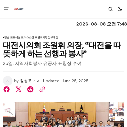
2026-08-08 오전 7:48
방송 포토
섹션 포커스
소셜 트렌드
지방정부
대전
대전시의회 조원휘 의장, “대전을 따
뜻하게 하는 선행과 봉사”
25일, 지역사회봉사 유공자 표창장 수여
by
원성욱 기자
Updated
June 25, 2025