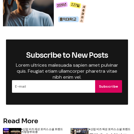
Subscribe to New Posts
Lorem ultrices malesuada sapien amet pulvinar
quis. Feugiat etiam ullamcorper pharetra vitae
nibh enim vel.
Subscribe
Read More
산업 비즈
섹션 포커스
소셜 트렌드
산업 비즈
섹션 포커스
소셜 트렌드
지방정부
세종