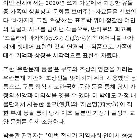
이번 전시에서는 2025년 쓰지 가문에서 기증한 유물
중 가족의 생활상과 문화를 보여주는 자료들을 선보인
다. ‘바가지에 그린 초상화’는 표주박 위에 정갈한 여인
의 얼굴과 시구를 담아낸 작품으로, 만타로의 회고록
‘포플라와 바가지(ぽぷらとぱかち)’ 속 어머니를‘바가
지’에 빗대어 표현한 것과 연결되는 작품으로, 가족에
대한 기억과 상징을 시각적으로 표현한 자료다.
또한 ‘우란분재 등불’은 부모와 조상의 영혼을 기리는
우란분재 기간에 조상신을 맞이하기 위해 사용했던 등
롱으로, 구름 장식과 모란·국화 문양 등을 통해 당시 가
정의 신앙과 미의식을 엿볼 수 있다. 이 밖에도 가정 내
불단에서 사용한 불구(佛具)와 ‘지천명(知天命)’이 적
힌 부채 등을 통해 당시 재조 일본인 가정의 일상과 교
양 문화를 함께 조명한다.
박물관 관계자는 “이번 전시가 지역사회 안에서 형성