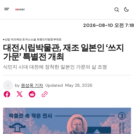
2026-08-10 오전 7:18
산업 비즈
섹션 포커스
소셜 트렌드
지방정부
대전
대전시립박물관, 재조 일본인 ‘쓰지
가문’ 특별전 개최
식민지 시대 대전에 정착한 일본인 가문의 삶 조명
by
원성욱 기자
Updated
May 28, 2026