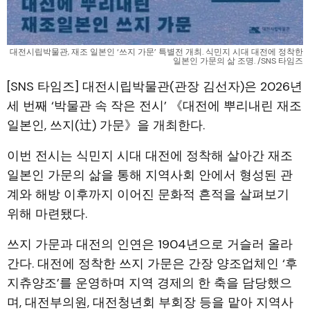
대전시립박물관, 재조 일본인 ‘쓰지 가문’ 특별전 개최. 식민지 시대 대전에 정착한
일본인 가문의 삶 조명. /SNS 타임즈
[SNS 타임즈] 대전시립박물관(관장 김선자)은 2026년
세 번째 ‘박물관 속 작은 전시’ 《대전에 뿌리내린 재조
일본인, 쓰지(辻) 가문》을 개최한다.
이번 전시는 식민지 시대 대전에 정착해 살아간 재조
일본인 가문의 삶을 통해 지역사회 안에서 형성된 관
계와 해방 이후까지 이어진 문화적 흔적을 살펴보기
위해 마련됐다.
쓰지 가문과 대전의 인연은 1904년으로 거슬러 올라
간다. 대전에 정착한 쓰지 가문은 간장 양조업체인 ‘후
지츄양조’를 운영하며 지역 경제의 한 축을 담당했으
며, 대전부의원, 대전청년회 부회장 등을 맡아 지역사