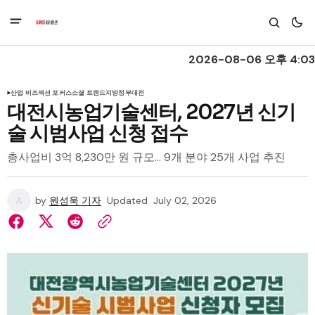
2026-08-06 오후 4:03
산업 비즈
섹션 포커스
소셜 트렌드
지방정부
대전
대전시농업기술센터, 2027년 신기
술 시범사업 신청 접수
총사업비 3억 8,230만 원 규모… 9개 분야 25개 사업 추진
by
원성욱 기자
Updated
July 02, 2026