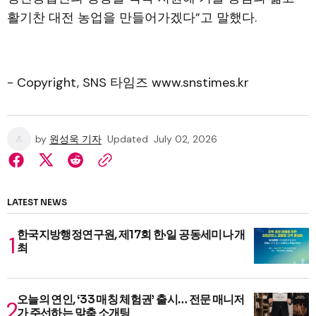
활기찬 대전 농업을 만들어가겠다”고 말했다.
- Copyright, SNS 타임즈 www.snstimes.kr
by
원성욱 기자
Updated
July 02, 2026
LATEST NEWS
한국지방행정연구원, 제17회 한·일 공동세미나 개
최
오늘의 연인, ‘33 매칭 체험권’ 출시… 전문 매니저
가 주선하는 맞춤 소개팅