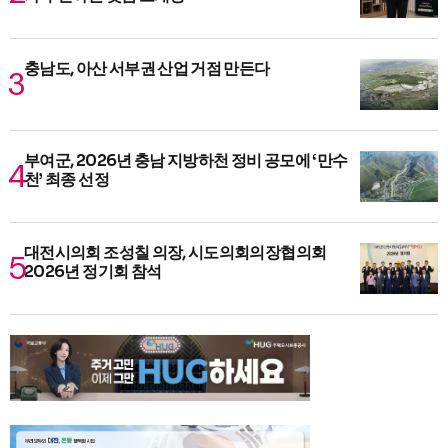
충남도, 아산 서부권 산업 거점 만든다
부여군, 2026년 충남 지방하천 정비 공모에 ‘만수
천’ 최종 선정
대전시의회 조성칠 의장, 시도의회의장협의회
2026년 정기회 참석