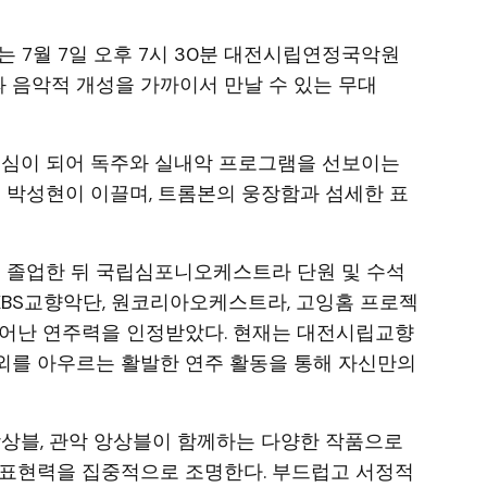
는 7월 7일 오후 7시 30분 대전시립연정국악원
 음악적 개성을 가까이서 만날 수 있는 무대
 중심이 되어 독주와 실내악 프로그램을 선보이는
석 박성현이 이끌며, 트롬본의 웅장함과 섬세한 표
졸업한 뒤 국립심포니오케스트라 단원 및 수석
BS교향악단, 원코리아오케스트라, 고잉홈 프로젝
뛰어난 연주력을 인정받았다. 현재는 대전시립교향
외를 아우르는 활발한 연주 활동을 통해 자신만의
앙상블, 관악 앙상블이 함께하는 다양한 작품으로
 표현력을 집중적으로 조명한다. 부드럽고 서정적