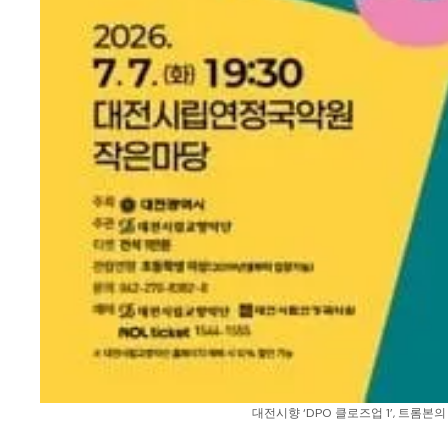
대전시향 ‘DPO 클로즈업 1’, 트롬본의