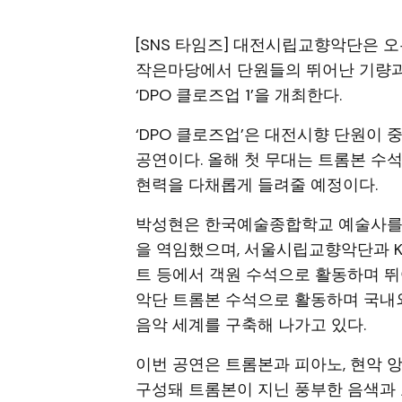
[SNS 타임즈] 대전시립교향악단은 오
작은마당에서 단원들의 뛰어난 기량과
‘DPO 클로즈업 1’을 개최한다.
‘DPO 클로즈업’은 대전시향 단원이
공연이다. 올해 첫 무대는 트롬본 수
현력을 다채롭게 들려줄 예정이다.
박성현은 한국예술종합학교 예술사를 
을 역임했으며, 서울시립교향악단과 K
트 등에서 객원 수석으로 활동하며 
악단 트롬본 수석으로 활동하며 국내
음악 세계를 구축해 나가고 있다.
이번 공연은 트롬본과 피아노, 현악 
구성돼 트롬본이 지닌 풍부한 음색과