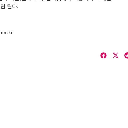
면 된다.
es.kr