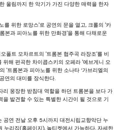
한 울림까지 한 악기가 가진 다양한 매력을 한자
를 위한 로망스'로 공연의 문을 열고, 크롤의 '카
트롬본과 피아노를 위한 만화경'을 통해 다채로운
오폴트 모차르트의 '트롬본 협주곡 라장조'를 비
 위해 편곡한 차이콥스키의 오페라 '예브게니 오
크의 '트롬본과 피아노를 위한 소나타 ‘가브리엘의
공연의 대미를 장식한다.
자리 웅장한 받침대 역할을 하던 트롬본을 보다 가
을 발견할 수 있는 특별한 시간이 될 것으로 기
매는 공연 전날 오후 5시까지 대전시립교향악단 누
 누리집(홈페이지), 놀티켓에서 가능하다. 자세한