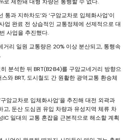
m로 제한돼 대형 차량은 통행할 수 없다.
선 통과 지하차도’와 ‘구암교차로 입체화사업’이
본 사업 완료 전 상습적인 교통정체에 선제적으로 대
번 사업을 추진했다.
거리 일원 교통량은 20% 이상 분산되고, 통행속
.
 분석한 뒤 BRT(B2·B4)를 구암교네거리 방향으
와 BRT, 도시철도 간 원활한 광역교통 환승체
‘구암교차로 입체화사업’을 추진해 대전 외곽과
고, 둔산 도심권 유입 차량과 유성지역 체류 차
IC 일대의 교통 혼잡을 근본적으로 해소할 계획