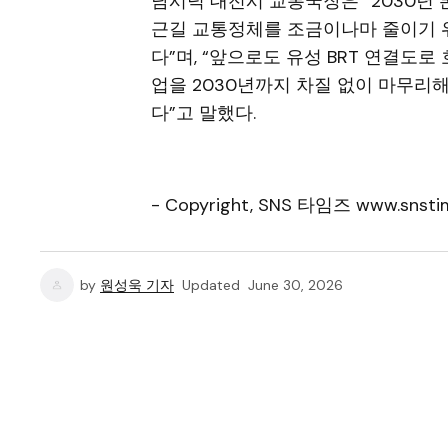
남시덕 대전시 교통국장은 “2030년
근길 교통정체를 조금이나마 줄이기 
다”며, “앞으로도 유성 BRT 연결
업을 2030년까지 차질 없이 마무
다”고 말했다.
- Copyright, SNS 타임즈 www.snstim
by
원성욱 기자
Updated
June 30, 2026