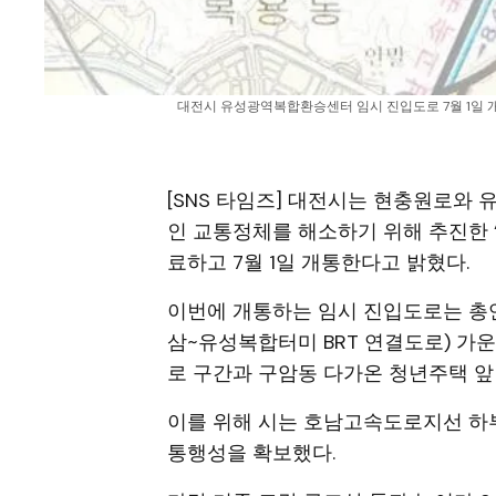
대전시 유성광역복합환승센터 임시 진입도로 7월 1일 개통
[SNS 타임즈] 대전시는 현충원로와
인 교통정체를 해소하기 위해 추진한
료하고 7월 1일 개통한다고 밝혔다.
이번에 개통하는 임시 진입도로는 총연장 
삼~유성복합터미 BRT 연결도로) 가운
로 구간과 구암동 다가온 청년주택 앞
이를 위해 시는 호남고속도로지선 하
통행성을 확보했다.