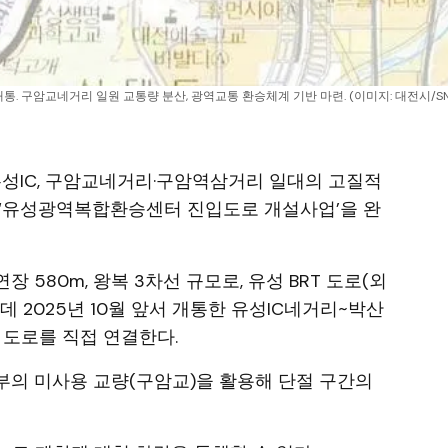
. 구암교네거리 일원 교통량 분산, 광역교통 환승체계 기반 마련. (이미지: 대전시/SN
 유성IC, 구암교네거리·구암역삼거리 일대의 고질적
 ‘유성광역복합환승센터 진입도로 개설사업’을 완
580m, 왕복 3차선 규모로, 유성 BRT 도로(외
데 2025년 10월 앞서 개통한 유성IC네거리~박산
 도로를 직접 연결한다.
부의 미사용 교량(구암교)을 활용해 단절 구간의