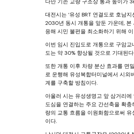
다만 기존 교량 구조상 통과 높이가 3
대전시는 ‘유성 BRT 연결도로 호남지
2030년 동시 개통을 앞둔 가운데, 
응해 시민 불편을 최소화하기 위해 이
이번 임시 진입도로 개통으로 구암교네
도는 약 30% 향상될 것으로 기대된다
또한 개통 이후 차량 분산 효과를 면밀히
로 운행해 유성복합터미널에서 시외버스
계를 구축할 방침이다.
아울러 시는 유성생명고 앞 삼거리에 
도심을 연결하는 주요 간선축을 확충하
량의 교통 흐름을 이원화함으로써 유성
이다.