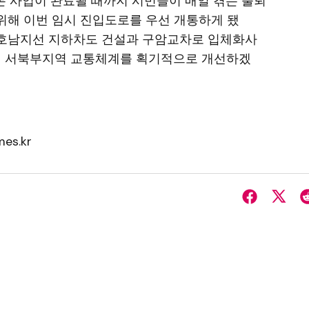
 본 사업이 완료될 때까지 시민들이 매일 겪는 출퇴
위해 이번 임시 진입도로를 우선 개통하게 됐
도로 호남지선 지하차도 건설과 구암교차로 입체화사
리해 서북부지역 교통체계를 획기적으로 개선하겠
es.kr