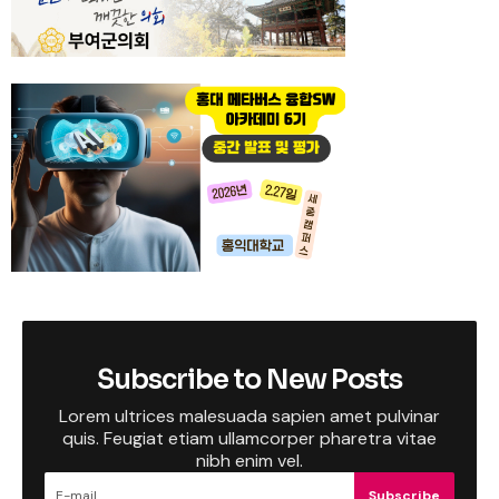
Subscribe to New Posts
Lorem ultrices malesuada sapien amet pulvinar
quis. Feugiat etiam ullamcorper pharetra vitae
nibh enim vel.
Subscribe