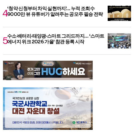
‘청약 신청부터 차익 실현까지’… 누적 조회수
9000만 뷰 유튜버가 알려주는 공모주 필승 전략
수소·배터리·태양광·스마트 그리드까지… ‘스마트
에너지 위크 2026 가을’ 참관 등록 시작