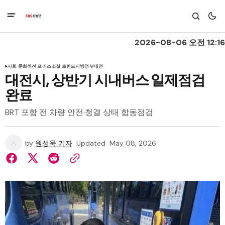
2026-08-06 오전 12:16
사회 문화
섹션 포커스
소셜 트렌드
지방정부
대전
대전시, 상반기 시내버스 일제점검
완료
BRT 포함 전 차량 안전·청결 상태 합동점검
by
원성욱 기자
Updated
May 08, 2026