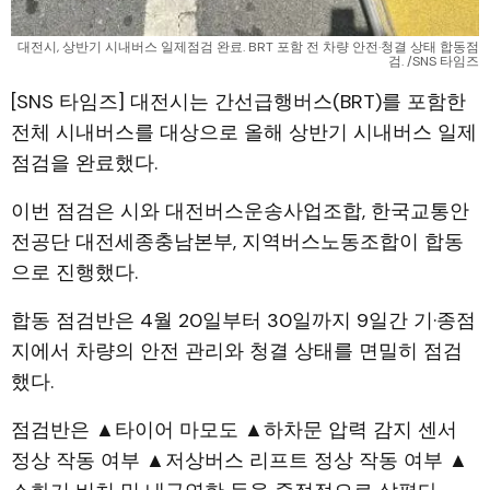
대전시, 상반기 시내버스 일제점검 완료. BRT 포함 전 차량 안전·청결 상태 합동점
검. /SNS 타임즈
[SNS 타임즈] 대전시는 간선급행버스(BRT)를 포함한
전체 시내버스를 대상으로 올해 상반기 시내버스 일제
점검을 완료했다.
이번 점검은 시와 대전버스운송사업조합, 한국교통안
전공단 대전세종충남본부, 지역버스노동조합이 합동
으로 진행했다.
합동 점검반은 4월 20일부터 30일까지 9일간 기·종점
지에서 차량의 안전 관리와 청결 상태를 면밀히 점검
했다.
점검반은 ▲타이어 마모도 ▲하차문 압력 감지 센서
정상 작동 여부 ▲저상버스 리프트 정상 작동 여부 ▲