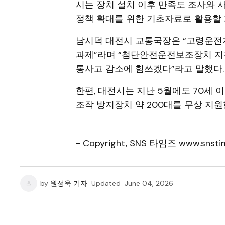
시는 장치 설치 이후 만족도 조사와 
정책 확대를 위한 기초자료로 활용할 
남시덕 대전시 교통국장은 “고령운전
과제”라며 “첨단안전운전보조장치 지
통사고 감소에 힘쓰겠다”라고 말했다.
한편, 대전시는 지난 5월에도 70세
조작 방지장치 약 200대를 무상 지원한
- Copyright, SNS 타임즈 www.snstim
by
원성욱 기자
Updated
June 04, 2026