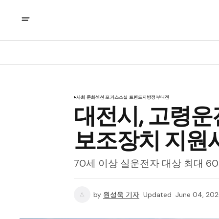
사회 문화
섹션 포커스
소셜 트렌드
지방정부
대전
대전시, 고령
보조장치 지원
70세 이상 실운전자 대상 최대 60
by
원성욱 기자
Updated
June 04, 20