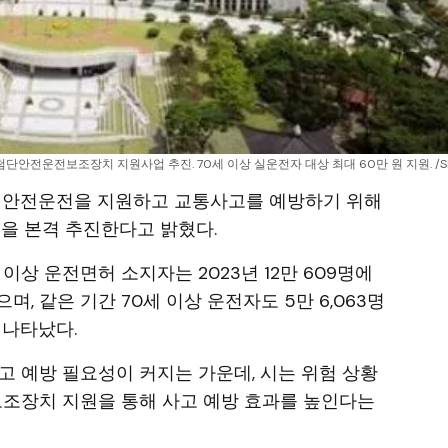
단안전운전보조장치 지원사업 추진. 70세 이상 실운전자 대상 최대 60만 원 지원. /S
의 안전운전을 지원하고 교통사고를 예방하기 위해
 본격 추진한다고 밝혔다.
이상 운전면허 소지자는 2023년 12만 609명에
했으며, 같은 기간 70세 이상 운전자도 5만 6,063명
 나타났다.
고 예방 필요성이 커지는 가운데, 시는 위험 상황
보조장치 지원을 통해 사고 예방 효과를 높인다는