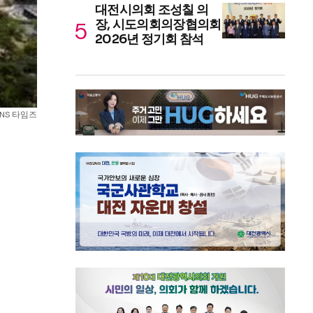
대전시의회 조성칠 의
장, 시도의회의장협의회
2026년 정기회 참석
NS 타임즈