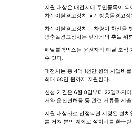
지원 대상은 대전시에 주민등록이 되어
차선이탈경고장치 ▲전방충돌경고장치
차선이탈경고장치는 차량이 차선을 벗어
방충돌경고장치는 앞차와의 추돌 위험 
페달블랙박스는 운전자의 페달 조작 
수 있다.
대전시는 총 4억 1천만 원의 사업비를
최대 60만 원까지 지원한다.
신청 기간은 6월 8일부터 22일까지
서와 운전면허증 등 관련 서류를 제출
지원 대상자로 선정되면 지정된 설치업
를 거쳐 본인 계좌로 설치비를 환급받