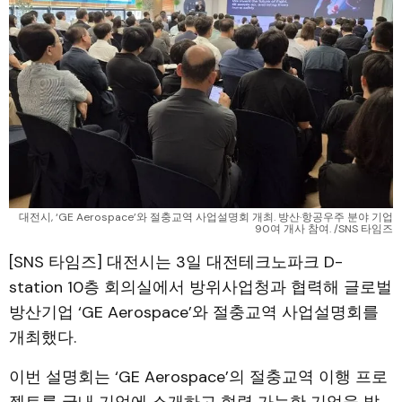
대전시, ‘GE Aerospace’와 절충교역 사업설명회 개최. 방산·항공우주 분야 기업
90여 개사 참여. /SNS 타임즈
[SNS 타임즈] 대전시는 3일 대전테크노파크 D-
station 10층 회의실에서 방위사업청과 협력해 글로벌
방산기업 ‘GE Aerospace’와 절충교역 사업설명회를
개최했다.
이번 설명회는 ‘GE Aerospace’의 절충교역 이행 프로
젝트를 국내 기업에 소개하고 협력 가능한 기업을 발