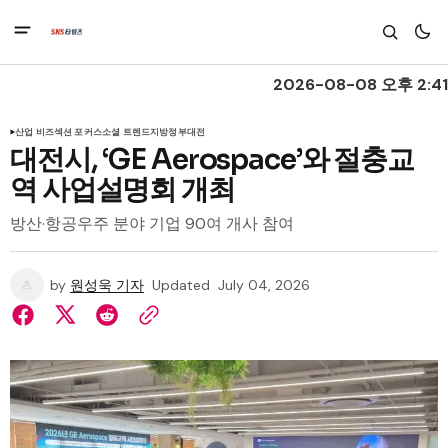
2026-08-08 오후 2:41
산업 비즈
섹션 포커스
소셜 트렌드
지방정부
대전
대전시, ‘GE Aerospace’와 절충교
역 사업설명회 개최
방산·항공우주 분야 기업 90여 개사 참여
by
원성욱 기자
Updated
July 04, 2026