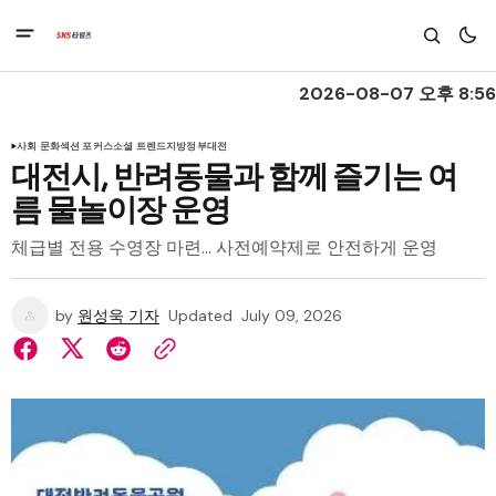
2026-08-07 오후 8:56
사회 문화
섹션 포커스
소셜 트렌드
지방정부
대전
대전시, 반려동물과 함께 즐기는 여
름 물놀이장 운영
체급별 전용 수영장 마련… 사전예약제로 안전하게 운영
by
원성욱 기자
Updated
July 09, 2026