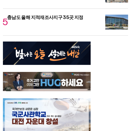
충남도 올해 지적재조사지구 35곳 지정