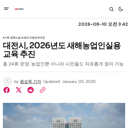
2026-08-10 오전 3:42
사회 문화
소셜 트렌드
지방정부
대전
대전시, 2026년도 새해농업인실용
교육 추진
총 24회 운영, 농업인뿐 아니라 시민들도 자유롭게 참여 가능
by
원성욱 기자
Updated
January 05, 2026