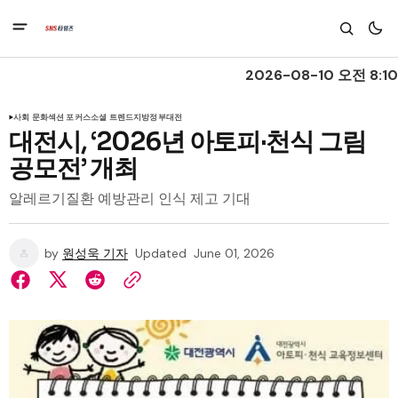
2026-08-10 오전 8:10
사회 문화
섹션 포커스
소셜 트렌드
지방정부
대전
대전시, ‘2026년 아토피·천식 그림
공모전’ 개최
알레르기질환 예방관리 인식 제고 기대
by
원성욱 기자
Updated
June 01, 2026