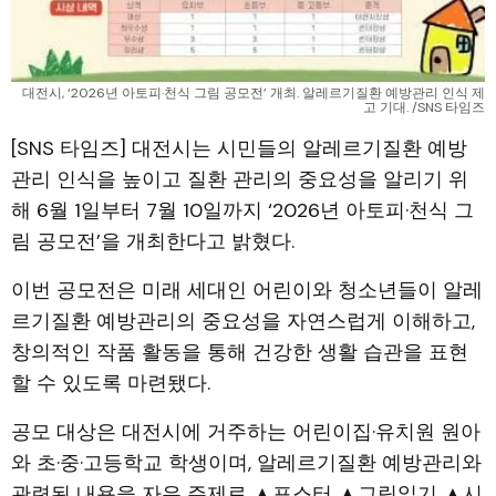
대전시, ‘2026년 아토피·천식 그림 공모전’ 개최. 알레르기질환 예방관리 인식 제
고 기대. /SNS 타임즈
[SNS 타임즈] 대전시는 시민들의 알레르기질환 예방
관리 인식을 높이고 질환 관리의 중요성을 알리기 위
해 6월 1일부터 7월 10일까지 ‘2026년 아토피·천식 그
림 공모전’을 개최한다고 밝혔다.
이번 공모전은 미래 세대인 어린이와 청소년들이 알레
르기질환 예방관리의 중요성을 자연스럽게 이해하고,
창의적인 작품 활동을 통해 건강한 생활 습관을 표현
할 수 있도록 마련됐다.
공모 대상은 대전시에 거주하는 어린이집·유치원 원아
와 초·중·고등학교 학생이며, 알레르기질환 예방관리와
관련된 내용을 자유 주제로 ▲포스터 ▲그림일기 ▲시