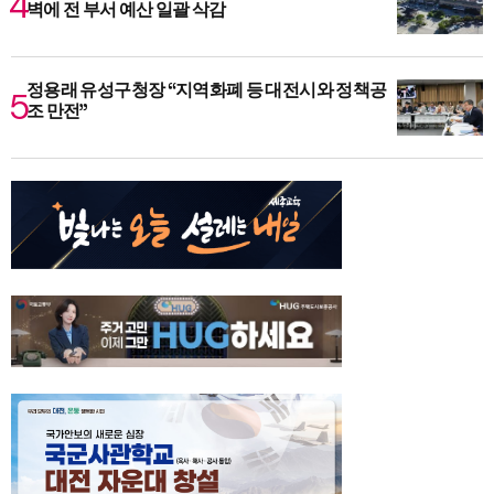
벽에 전 부서 예산 일괄 삭감
정용래 유성구청장 “지역화폐 등 대전시와 정책공
조 만전”