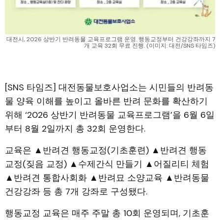
대전시, 2026 상반기 반려동물 교육프로그램 운영. 행동교정부터 건강강좌까지 7
개 교육 32회 무료 진행. (이미지: 대전/SNS 타임즈)
[SNS 타임즈] 대전동물보호사업소는 시민들의 반려동
물 양육 이해를 높이고 올바른 반려 문화를 확산하기
위해 ‘2026 상반기 반려동물 교육프로그램’을 6월 6일
부터 8월 2일까지 총 32회 운영한다.
교육은 ▲반려견 행동교정(기초훈련) ▲반려견 행동
교정(짖음 교정) ▲수제간식 만들기 ▲어질리티 체험
▲반려견 통합사회화 ▲반려묘 소양교육 ▲반려동물
건강강좌 등 총 7개 강좌로 구성됐다.
행동교정 교육은 매주 주말 총 10회 운영되며, 기초훈