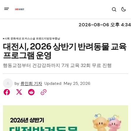
2026-08-06 오후 4:34
사회 문화
섹션 포커스
소셜 트렌드
지방정부
충남
대전시, 2026 상반기 반려동물 교육
프로그램 운영
행동교정부터 건강강좌까지 7개 교육 32회 무료 진행
by
류인희 기자
Updated
May 25, 2026