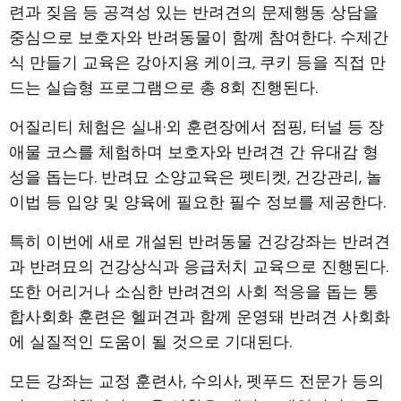
련과 짖음 등 공격성 있는 반려견의 문제행동 상담을
중심으로 보호자와 반려동물이 함께 참여한다. 수제간
식 만들기 교육은 강아지용 케이크, 쿠키 등을 직접 만
드는 실습형 프로그램으로 총 8회 진행된다.
어질리티 체험은 실내·외 훈련장에서 점핑, 터널 등 장
애물 코스를 체험하며 보호자와 반려견 간 유대감 형
성을 돕는다. 반려묘 소양교육은 펫티켓, 건강관리, 놀
이법 등 입양 및 양육에 필요한 필수 정보를 제공한다.
특히 이번에 새로 개설된 반려동물 건강강좌는 반려견
과 반려묘의 건강상식과 응급처치 교육으로 진행된다.
또한 어리거나 소심한 반려견의 사회 적응을 돕는 통
합사회화 훈련은 헬퍼견과 함께 운영돼 반려견 사회화
에 실질적인 도움이 될 것으로 기대된다.
모든 강좌는 교정 훈련사, 수의사, 펫푸드 전문가 등의