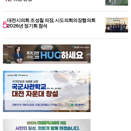
대전시의회 조성칠 의장, 시도의회의장협의회
2026년 정기회 참석